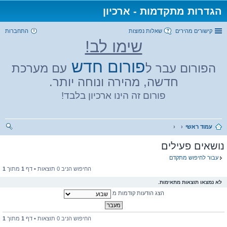
הגדרות מתקדמות - ארכיון
קישורים מהירים
שאלות נפוצות
התחברות
שימו לב!
פורום חדש
הפורום עבר ל
עם מערכת
חדשה, מהירה ונוחה יותר.
פורום זה הינו ארכיון בלבד!
עמוד ראשי
יפו
נושאים פעילים
ש
עבור לחיפוש מתקדם
החיפוש הניב 0 תוצאות • דף
1
מתוך
1
לא נמצאו תוצאות מתאימות.
הצג הודעות קודמות מ
החיפוש הניב 0 תוצאות • דף
1
מתוך
1