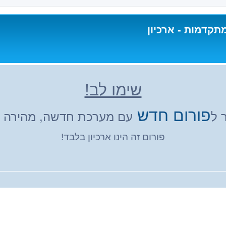
תקדמות - ארכיון
שימו לב!
פורום חדש
 ל
עם מערכת חדשה, מהירה ונ
פורום זה הינו ארכיון בלבד!