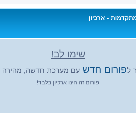
תקדמות - ארכיון
שימו לב!
פורום חדש
 ל
עם מערכת חדשה, מהירה ונ
פורום זה הינו ארכיון בלבד!