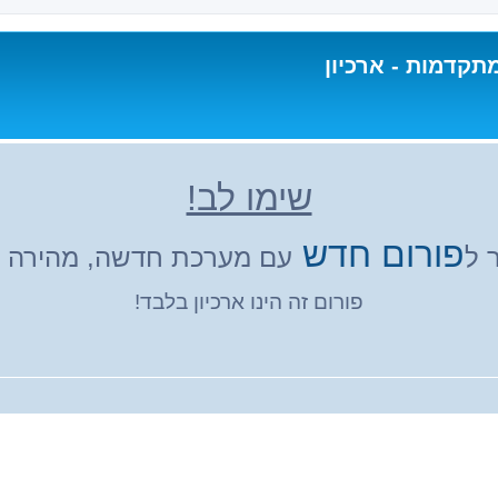
תקדמות - ארכיון
שימו לב!
פורום חדש
 ל
עם מערכת חדשה, מהירה ונ
פורום זה הינו ארכיון בלבד!