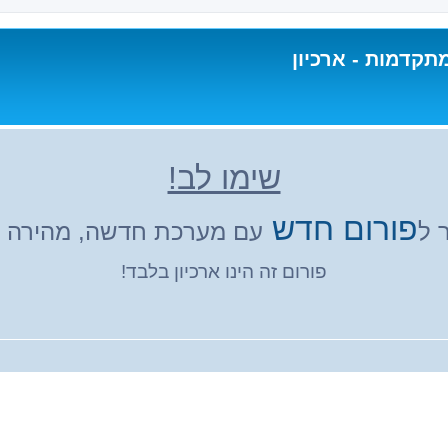
תקדמות - ארכיון
שימו לב!
פורום חדש
 ל
עם מערכת חדשה, מהירה ונ
פורום זה הינו ארכיון בלבד!