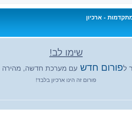
תקדמות - ארכיון
שימו לב!
פורום חדש
 ל
עם מערכת חדשה, מהירה ונ
פורום זה הינו ארכיון בלבד!