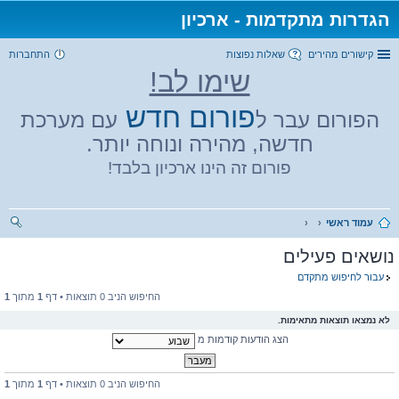
הגדרות מתקדמות - ארכיון
קישורים מהירים
שאלות נפוצות
התחברות
שימו לב!
פורום חדש
הפורום עבר ל
עם מערכת
חדשה, מהירה ונוחה יותר.
פורום זה הינו ארכיון בלבד!
עמוד ראשי
יפו
נושאים פעילים
ש
עבור לחיפוש מתקדם
החיפוש הניב 0 תוצאות • דף
1
מתוך
1
לא נמצאו תוצאות מתאימות.
הצג הודעות קודמות מ
החיפוש הניב 0 תוצאות • דף
1
מתוך
1