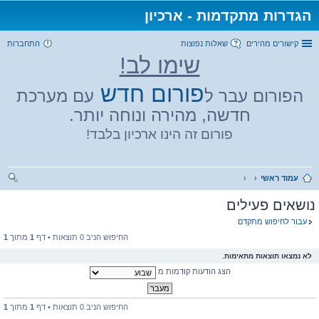
הגדרות מתקדמות - ארכיון
קישורים מהירים
שאלות נפוצות
התחברות
שימו לב!
פורום חדש
הפורום עבר ל
עם מערכת
חדשה, מהירה ונוחה יותר.
פורום זה הינו ארכיון בלבד!
עמוד ראשי
יפו
נושאים פעילים
ש
עבור לחיפוש מתקדם
החיפוש הניב 0 תוצאות • דף
1
מתוך
1
לא נמצאו תוצאות מתאימות.
הצג הודעות קודמות מ
החיפוש הניב 0 תוצאות • דף
1
מתוך
1