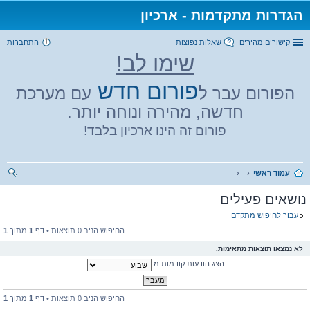
הגדרות מתקדמות - ארכיון
קישורים מהירים
שאלות נפוצות
התחברות
שימו לב!
פורום חדש
הפורום עבר ל
עם מערכת
חדשה, מהירה ונוחה יותר.
פורום זה הינו ארכיון בלבד!
עמוד ראשי
יפו
נושאים פעילים
ש
עבור לחיפוש מתקדם
החיפוש הניב 0 תוצאות • דף
1
מתוך
1
לא נמצאו תוצאות מתאימות.
הצג הודעות קודמות מ
החיפוש הניב 0 תוצאות • דף
1
מתוך
1