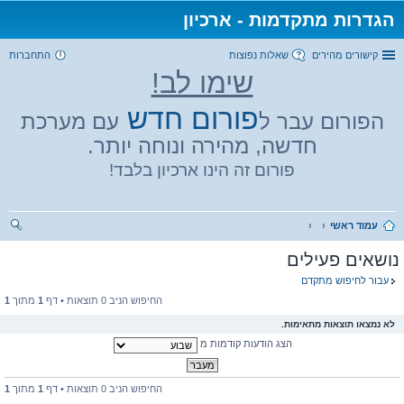
הגדרות מתקדמות - ארכיון
קישורים מהירים
שאלות נפוצות
התחברות
שימו לב!
פורום חדש
הפורום עבר ל
עם מערכת
חדשה, מהירה ונוחה יותר.
פורום זה הינו ארכיון בלבד!
עמוד ראשי
יפו
נושאים פעילים
ש
עבור לחיפוש מתקדם
החיפוש הניב 0 תוצאות • דף
1
מתוך
1
לא נמצאו תוצאות מתאימות.
הצג הודעות קודמות מ
החיפוש הניב 0 תוצאות • דף
1
מתוך
1