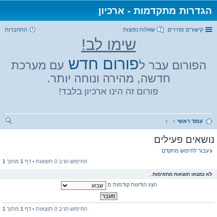
הגדרות מתקדמות - ארכיון
קישורים מהירים
שאלות נפוצות
התחברות
שימו לב!
פורום חדש
הפורום עבר ל
עם מערכת
חדשה, מהירה ונוחה יותר.
פורום זה הינו ארכיון בלבד!
עמוד ראשי
יפו
נושאים פעילים
ש
עבור לחיפוש מתקדם
החיפוש הניב 0 תוצאות • דף
1
מתוך
1
לא נמצאו תוצאות מתאימות.
הצג הודעות קודמות מ
החיפוש הניב 0 תוצאות • דף
1
מתוך
1