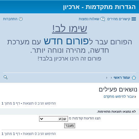
הגדרות מתקדמות - ארכיון
קישורים מהירים
שאלות נפוצות
התחברות
שימו לב!
פורום חדש
הפורום עבר ל
עם מערכת
חדשה, מהירה ונוחה יותר.
פורום זה הינו ארכיון בלבד!
עמוד ראשי
יפו
נושאים פעילים
ש
עבור לחיפוש מתקדם
החיפוש הניב 0 תוצאות • דף
1
מתוך
1
לא נמצאו תוצאות מתאימות.
הצג הודעות קודמות מ
החיפוש הניב 0 תוצאות • דף
1
מתוך
1