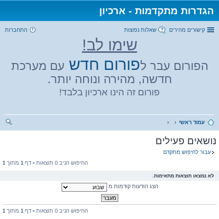
הגדרות מתקדמות - ארכיון
קישורים מהירים
שאלות נפוצות
התחברות
שימו לב!
פורום חדש
הפורום עבר ל
עם מערכת
חדשה, מהירה ונוחה יותר.
פורום זה הינו ארכיון בלבד!
עמוד ראשי
יפו
נושאים פעילים
ש
עבור לחיפוש מתקדם
החיפוש הניב 0 תוצאות • דף
1
מתוך
1
לא נמצאו תוצאות מתאימות.
הצג הודעות קודמות מ
החיפוש הניב 0 תוצאות • דף
1
מתוך
1