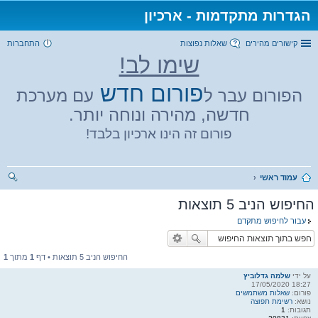
הגדרות מתקדמות - ארכיון
קישורים מהירים
שאלות נפוצות
התחברות
שימו לב!
פורום חדש
הפורום עבר ל
עם מערכת
חדשה, מהירה ונוחה יותר.
פורום זה הינו ארכיון בלבד!
עמוד ראשי
יפו
החיפוש הניב 5 תוצאות
ש
עבור לחיפוש מתקדם
החיפוש הניב 5 תוצאות • דף
1
מתוך
1
על ידי
שלמה גדלוביץ
18:27 17/05/2020
פורום:
שאלות משתמשים
נושא:
רשימת תפוצה
תגובות:
1