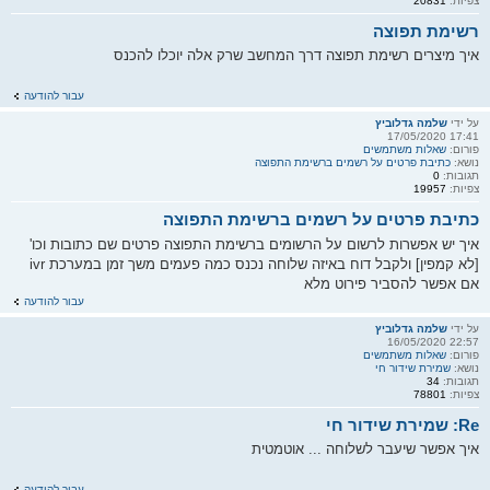
צפיות:
20831
רשימת תפוצה
איך מיצרים רשימת תפוצה דרך המחשב שרק אלה יוכלו להכנס
עבור להודעה
על ידי
שלמה גדלוביץ
17:41 17/05/2020
פורום:
שאלות משתמשים
נושא:
כתיבת פרטים על רשמים ברשימת התפוצה
תגובות:
0
צפיות:
19957
כתיבת פרטים על רשמים ברשימת התפוצה
איך יש אפשרות לרשום על הרשומים ברשימת התפוצה פרטים שם כתובות וכו'
[לא קמפין] ולקבל דוח באיזה שלוחה נכנס כמה פעמים משך זמן במערכת ivr
אם אפשר להסביר פירוט מלא
עבור להודעה
על ידי
שלמה גדלוביץ
22:57 16/05/2020
פורום:
שאלות משתמשים
נושא:
שמירת שידור חי
תגובות:
34
צפיות:
78801
Re: שמירת שידור חי
איך אפשר שיעבר לשלוחה ... אוטמטית
עבור להודעה