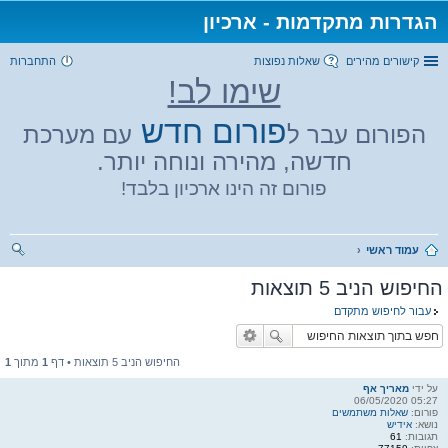
הגדרות מתקדמות - ארכיון
קישורים מהירים
שאלות נפוצות
התחברות
שימו לב!
פורום חדש
הפורום עבר ל
עם מערכת
חדשה, מהירה ונוחה יותר.
פורום זה הינו ארכיון בלבד!
עמוד ראשי
יפו
החיפוש הניב 5 תוצאות
ש
עבור לחיפוש מתקדם
החיפוש הניב 5 תוצאות • דף
1
מתוך
1
על ידי
מאריך אף
05:27 06/05/2020
פורום:
שאלות משתמשים
נושא:
אידיש
תגובות:
61