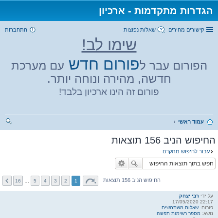
הגדרות מתקדמות - ארכיון
קישורים מהירים
שאלות נפוצות
התחברות
שימו לב!
פורום חדש
הפורום עבר ל
עם מערכת
חדשה, מהירה ונוחה יותר.
פורום זה הינו ארכיון בלבד!
עמוד ראשי
יפו
החיפוש הניב 156 תוצאות
ש
עבור לחיפוש מתקדם
החיפוש הניב 156 תוצאות
16
…
5
4
3
2
1
על ידי
רבי יצחק
22:17 17/05/2020
פורום:
שאלות משתמשים
נושא:
מספר רשימות תפוצה