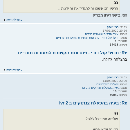
הרעיון הכי פשוט זה להגדיר את זה ידנית....
הוא ביקש רעיון מבריק
עבור להודעה
על ידי
רבי יצחק
20:56 17/05/2020
פורום:
עזרה הדדית ונושאים כללים
נושא:
חדש! קול דודי - פתרונות תקשורת למוסדות תורניים
תגובות:
1
צפיות:
14418
Re: חדש! קול דודי - פתרונות תקשורת למוסדות תורניים
בהצלחה גדולה.
עבור להודעה
על ידי
רבי יצחק
23:00 14/05/2020
פורום:
שאלות משתמשים
נושא:
בעיה בהפעלת צנתוקים ב ivr 2
תגובות:
10
צפיות:
40849
Re: בעיה בהפעלת צנתוקים ב ivr 2
אולי זה תמיד כל לילה?
בכוונה שלא יפריע.