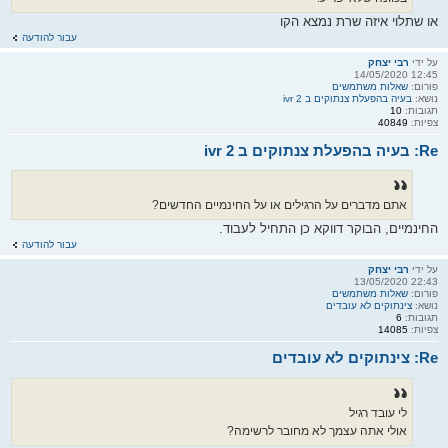
או שתלוי איזה שרת נמצא הקו
עבור להודעה
על ידי
רבי יצחק
12:45 14/05/2020
פורום:
שאלות משתמשים
נושא:
בעיה בהפעלת צנתוקים ב ivr 2
תגובות:
10
צפיות:
40849
Re: בעיה בהפעלת צנתוקים ב ivr 2
אתם מדברים על הרגילים או על החינמיים החדשים?
החינמיים, הבוקר דווקא כן התחיל לעבוד.
עבור להודעה
על ידי
רבי יצחק
22:43 13/05/2020
פורום:
שאלות משתמשים
נושא:
צינתוקים לא עובדים
תגובות:
6
צפיות:
14085
Re: צינתוקים לא עובדים
לי עובד רגיל
אולי אתה עצמך לא מחובר לרשימה?