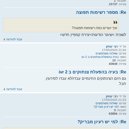
תגובות:
1
צפיות:
15737
Re: מספר רשימות תפוצה
איך יוצרים כמה רשימות תפוצה?
לשונית >שיגור הודעות>יצירת קמפיין חדש>
עבור להודעה
על ידי
רבי יצחק
21:04 17/05/2020
פורום:
שאלות משתמשים
נושא:
בעיה בהפעלת צנתוקים ב ivr 2
תגובות:
10
צפיות:
40849
Re: בעיה בהפעלת צנתוקים ב ivr 2
גם היום הצינתוקים החינמיים עבדו/לא עבדו לסירוגין.
חבל.
עבור להודעה
על ידי
רבי יצחק
21:03 17/05/2020
פורום:
שאלות משתמשים
נושא:
למי יש רעיון מבריק?
תגובות:
3
צפיות:
63884
Re: למי יש רעיון מבריק?