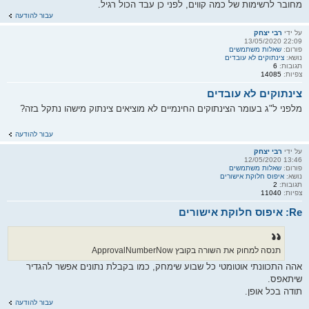
מחובר לרשימות של כמה קווים, לפני כן עבד הכול רגיל.
עבור להודעה
על ידי
רבי יצחק
22:09 13/05/2020
פורום:
שאלות משתמשים
נושא:
צינתוקים לא עובדים
תגובות:
6
צפיות:
14085
צינתוקים לא עובדים
מלפני ל"ג בעומר הצינתוקים החינמיים לא מוציאים צינתוק מישהו נתקל בזה?
עבור להודעה
על ידי
רבי יצחק
13:46 12/05/2020
פורום:
שאלות משתמשים
נושא:
איפוס חלוקת אישורים
תגובות:
2
צפיות:
11040
Re: איפוס חלוקת אישורים
תנסה למחוק את השורה בקובץ ApprovalNumberNow
אהה התכוונתי אוטומטי כל שבוע שימחק, כמו בקבלת נתונים אפשר להגדיר
שיתאפס.
תודה בכל אופן.
עבור להודעה