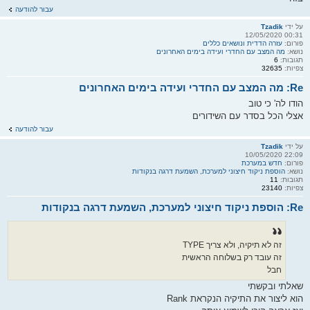
עבור להודעה
על ידי
Tzadik
00:31 12/05/2020
פורום:
עזרה הדדית ונושאים כללים
נושא:
מה המצב עם החדרי ועידה בימים האחרונים
תגובות:
6
צפיות:
32635
Re: מה המצב עם החדרי ועידה בימים האחרונים
הודו לה' כי טוב
אצלי הכל בסדר עם השידורים
עבור להודעה
על ידי
Tzadik
22:09 10/05/2020
פורום:
חדש במערכת
נושא:
הוספת ניקוד חיצוני למערכת, השמעת דרגה בנקודות
תגובות:
11
צפיות:
23140
Re: הוספת ניקוד חיצוני למערכת, השמעת דרגה בנקודות
זה לא תיקיה, ולא צריך TYPE
זה עובד רק בשלוחה הראשית
חבל
שאלתי ובקשתי
הוא ליצור את התיקיה הנקראת Rank