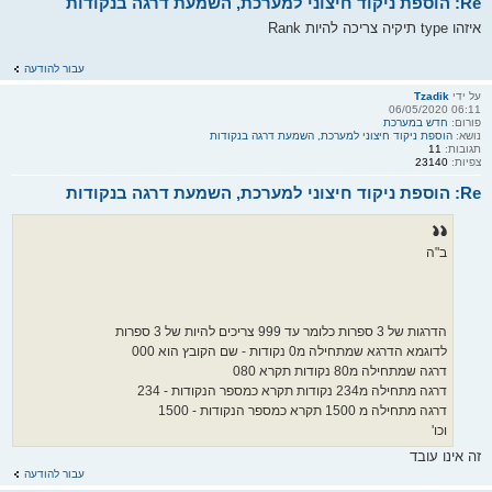
Re: הוספת ניקוד חיצוני למערכת, השמעת דרגה בנקודות
איזהו type תיקיה צריכה להיות Rank
עבור להודעה
על ידי
Tzadik
06:11 06/05/2020
פורום:
חדש במערכת
נושא:
הוספת ניקוד חיצוני למערכת, השמעת דרגה בנקודות
תגובות:
11
צפיות:
23140
Re: הוספת ניקוד חיצוני למערכת, השמעת דרגה בנקודות
ב"ה
הדרגות של 3 ספרות כלומר עד 999 צריכים להיות של 3 ספרות
לדוגמא הדרגא שמתחילה מ0 נקודות - שם הקובץ הוא 000
דרגה שמתחילה מ80 נקודות תקרא 080
דרגה מתחילה מ234 נקודות תקרא כמספר הנקודות - 234
דרגה מתחילה מ 1500 תקרא כמספר הנקודות - 1500
וכו'
זה אינו עובד
עבור להודעה