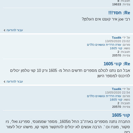
תגובות:
8
צפיות:
19633
Re: חסד!!!
רבי joe איר קענט אים העלפן?
עבור להודעה
על ידי
Tzadik
23:02 13/05/2020
פורום:
עזרה הדדית ונושאים כללים
נושא:
קווי 1605
תגובות:
2
צפיות:
20570
Re: קווי 1605
אבל הם נתנו לכולם מספרים חדשים החל מ- 1605 ורק 10 קווי טלפון יכולים
להיכנס למספר הישן
עבור להודעה
על ידי
Tzadik
22:54 13/05/2020
פורום:
עזרה הדדית ונושאים כללים
נושא:
קווי 1605
תגובות:
2
צפיות:
20570
קווי 1605
החברה נתנה מספרים בארה"ב החל מ1605, מספר שממונסי, ספרינג ואלי, ניו
סקוור, מונרו וכו '. הרבה אנשים לא יכולים להתקשר מקווי קוו, מישהו יכול לעזור
בזה