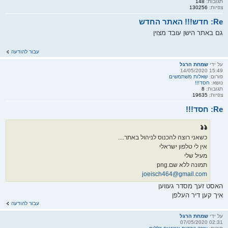
תגובות:
148
צפיות:
130256
Re: חדש!!! האתר החדש
גם באתר הישן עובד מצוין
עבור להודעה
על ידי
שמחת הרגל
15:49 14/05/2020
פורום:
שאלות משתמשים
נושא:
חסד!!!
תגובות:
8
צפיות:
19635
Re: חסד!!!
כשאני רוצה להכנוס לניהול באתר....
אין לי טלפון ישראלי
מעיל שלי
תמונה ללא שם.png
joeisch464@gmail.com
האסט זעך מסדר געווען
איך קען דיר העלפן
עבור להודעה
על ידי
שמחת הרגל
02:31 07/05/2020