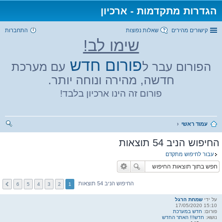
הגדרות מתקדמות - ארכיון
קישורים מהירים
שאלות נפוצות
התחברות
שימו לב!
פורום חדש
הפורום עבר ל
עם מערכת
חדשה, מהירה ונוחה יותר.
פורום זה הינו ארכיון בלבד!
עמוד ראשי
יפו
החיפוש הניב 54 תוצאות
ש
עבור לחיפוש מתקדם
החיפוש הניב 54 תוצאות
6
5
4
3
2
1
על ידי
שמחת הרגל
15:10 17/05/2020
פורום:
חדש במערכת
נושא:
חדש!!! האתר החדש