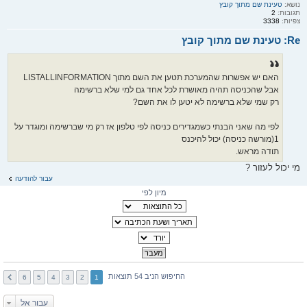
נושא:
טעינת שם מתוך קובץ
תגובות:
2
צפיות:
3338
Re: טעינת שם מתוך קובץ
האם יש אפשרות שהמערכת תטען את השם מתוך LISTALLINFORMATION
אבל שהכניסה תהיה מאושרת לכל אחד גם למי שלא ברשימה
רק שמי שלא ברשימה לא יטען לו את השם?
לפי מה שאני הבנתי כשמגדירים כניסה לפי טלפון אז רק מי שברשימה ומוגדר על
1(מורשה כניסה) יכול להיכנס
תודה מראש.
מי יכול לעזור ?
עבור להודעה
מיון לפי
החיפוש הניב 54 תוצאות
6
5
4
3
2
1
עבור אל