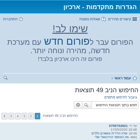
הגדרות מתקדמות - ארכיון
קישורים מהירים
שאלות נפוצות
התחברות
שימו לב!
פורום חדש
הפורום עבר ל
עם מערכת
חדשה, מהירה ונוחה יותר.
פורום זה הינו ארכיון בלבד!
עמוד ראשי
יפו
החיפוש הניב 49 תוצאות
ש
עבור לחיפוש מתקדם
החיפוש הניב 49 תוצאות
5
4
3
2
1
על ידי
0795702821
16:48 17/05/2020
פורום:
עזרה הדדית ונושאים כללים
נושא:
מה המספר הוירטואלי שלי