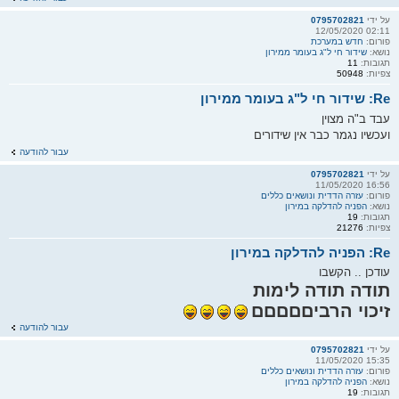
על ידי
0795702821
02:11 12/05/2020
פורום:
חדש במערכת
נושא:
שידור חי ל"ג בעומר ממירון
תגובות:
11
צפיות:
50948
Re: שידור חי ל"ג בעומר ממירון
עבד ב"ה מצוין
ועכשיו נגמר כבר אין שידורים
עבור להודעה
על ידי
0795702821
16:56 11/05/2020
פורום:
עזרה הדדית ונושאים כללים
נושא:
הפניה להדלקה במירון
תגובות:
19
צפיות:
21276
Re: הפניה להדלקה במירון
עודכן .. הקשבו
תודה תודה לימות
זיכוי הרביםםםםם
עבור להודעה
על ידי
0795702821
15:35 11/05/2020
פורום:
עזרה הדדית ונושאים כללים
נושא:
הפניה להדלקה במירון
תגובות:
19