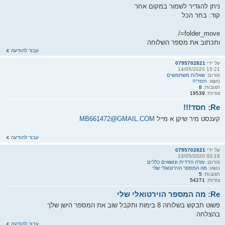
ניתן להגדיר לשמור במקום אחר
קוד: בחר הכל
folder_move=/
ותכתוב את מספר השלוחה
עבור להודעה
על ידי
0795702821
15:21 14/05/2020
פורום:
שאלות משתמשים
נושא:
חסד!!!
תגובות:
8
צפיות:
19539
Re: חסד!!!
קענסט מיר שיקן א מייל
MB661472@GMAIL.COM
עבור להודעה
על ידי
0795702821
03:18 13/05/2020
פורום:
עזרה הדדית ונושאים כללים
נושא:
מה המספר הוירטואלי שלי
תגובות:
5
צפיות:
54271
Re: מה המספר הוירטואלי שלי
פשוט תבקש בשלוחה 8 בימות ותקבל שוב את המספר הישן שלך
בהצלחה
עבור להודעה