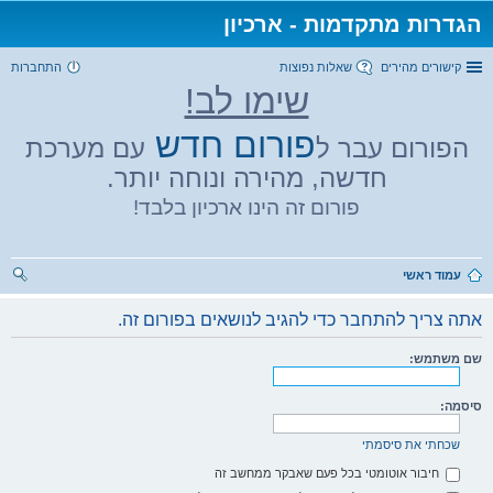
הגדרות מתקדמות - ארכיון
קישורים מהירים
שאלות נפוצות
התחברות
שימו לב!
פורום חדש
הפורום עבר ל
עם מערכת
חדשה, מהירה ונוחה יותר.
פורום זה הינו ארכיון בלבד!
עמוד ראשי
יפו
אתה צריך להתחבר כדי להגיב לנושאים בפורום זה.
ש
שם משתמש:
סיסמה:
שכחתי את סיסמתי
חיבור אוטומטי בכל פעם שאבקר ממחשב זה