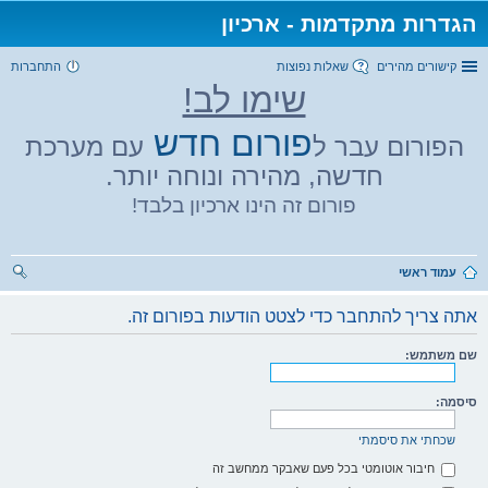
הגדרות מתקדמות - ארכיון
קישורים מהירים
שאלות נפוצות
התחברות
שימו לב!
פורום חדש
הפורום עבר ל
עם מערכת
חדשה, מהירה ונוחה יותר.
פורום זה הינו ארכיון בלבד!
עמוד ראשי
יפו
אתה צריך להתחבר כדי לצטט הודעות בפורום זה.
ש
שם משתמש:
סיסמה:
שכחתי את סיסמתי
חיבור אוטומטי בכל פעם שאבקר ממחשב זה