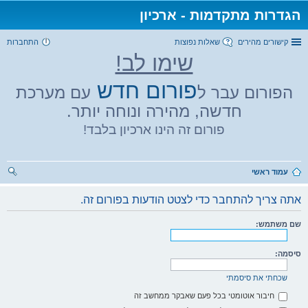
הגדרות מתקדמות - ארכיון
קישורים מהירים
שאלות נפוצות
התחברות
שימו לב!
פורום חדש
הפורום עבר ל
עם מערכת
חדשה, מהירה ונוחה יותר.
פורום זה הינו ארכיון בלבד!
עמוד ראשי
יפו
אתה צריך להתחבר כדי לצטט הודעות בפורום זה.
ש
שם משתמש:
סיסמה:
שכחתי את סיסמתי
חיבור אוטומטי בכל פעם שאבקר ממחשב זה