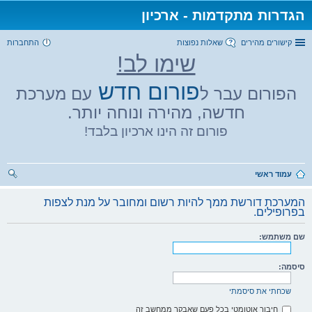
הגדרות מתקדמות - ארכיון
קישורים מהירים
שאלות נפוצות
התחברות
שימו לב!
פורום חדש
הפורום עבר ל
עם מערכת
חדשה, מהירה ונוחה יותר.
פורום זה הינו ארכיון בלבד!
עמוד ראשי
יפו
המערכת דורשת ממך להיות רשום ומחובר על מנת לצפות
ש
בפרופילים.
שם משתמש:
סיסמה:
שכחתי את סיסמתי
חיבור אוטומטי בכל פעם שאבקר ממחשב זה