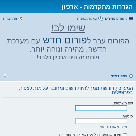
הגדרות מתקדמות - ארכיון
קישורים מהירים
שאלות נפוצות
התחברות
שימו לב!
פורום חדש
הפורום עבר ל
עם מערכת
חדשה, מהירה ונוחה יותר.
פורום זה הינו ארכיון בלבד!
עמוד ראשי
יפו
המערכת דורשת ממך להיות רשום ומחובר על מנת לצפות
ש
בפרופילים.
שם משתמש:
סיסמה:
שכחתי את סיסמתי
חיבור אוטומטי בכל פעם שאבקר ממחשב זה