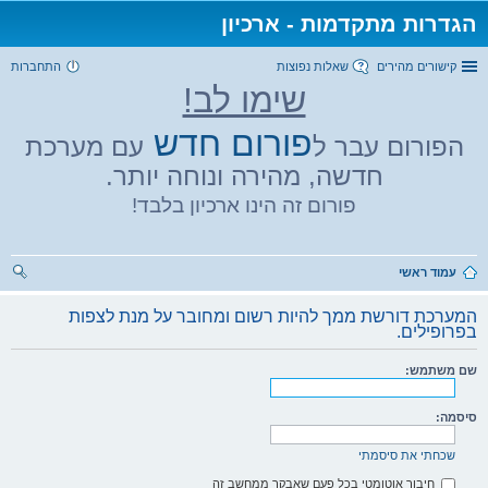
הגדרות מתקדמות - ארכיון
קישורים מהירים
שאלות נפוצות
התחברות
שימו לב!
פורום חדש
הפורום עבר ל
עם מערכת
חדשה, מהירה ונוחה יותר.
פורום זה הינו ארכיון בלבד!
עמוד ראשי
יפו
המערכת דורשת ממך להיות רשום ומחובר על מנת לצפות
ש
בפרופילים.
שם משתמש:
סיסמה:
שכחתי את סיסמתי
חיבור אוטומטי בכל פעם שאבקר ממחשב זה