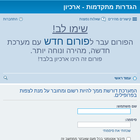
הגדרות מתקדמות - ארכיון
קישורים מהירים
שאלות נפוצות
התחברות
שימו לב!
פורום חדש
הפורום עבר ל
עם מערכת
חדשה, מהירה ונוחה יותר.
פורום זה הינו ארכיון בלבד!
עמוד ראשי
יפו
המערכת דורשת ממך להיות רשום ומחובר על מנת לצפות
ש
בפרופילים.
שם משתמש:
סיסמה:
שכחתי את סיסמתי
חיבור אוטומטי בכל פעם שאבקר ממחשב זה