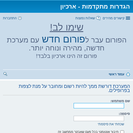
הגדרות מתקדמות - ארכיון
קישורים מהירים
שאלות נפוצות
התחברות
שימו לב!
פורום חדש
הפורום עבר ל
עם מערכת
חדשה, מהירה ונוחה יותר.
פורום זה הינו ארכיון בלבד!
עמוד ראשי
יפו
המערכת דורשת ממך להיות רשום ומחובר על מנת לצפות
ש
בפרופילים.
שם משתמש:
סיסמה:
שכחתי את סיסמתי
חיבור אוטומטי בכל פעם שאבקר ממחשב זה