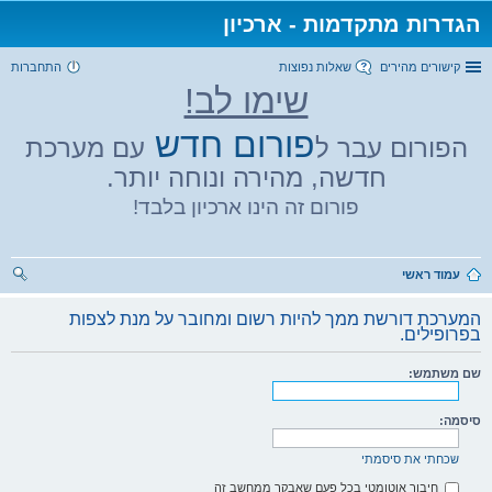
הגדרות מתקדמות - ארכיון
קישורים מהירים
שאלות נפוצות
התחברות
שימו לב!
פורום חדש
הפורום עבר ל
עם מערכת
חדשה, מהירה ונוחה יותר.
פורום זה הינו ארכיון בלבד!
עמוד ראשי
יפו
המערכת דורשת ממך להיות רשום ומחובר על מנת לצפות
ש
בפרופילים.
שם משתמש:
סיסמה:
שכחתי את סיסמתי
חיבור אוטומטי בכל פעם שאבקר ממחשב זה