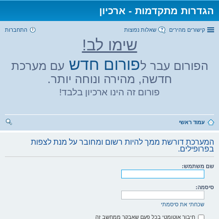
הגדרות מתקדמות - ארכיון
קישורים מהירים
שאלות נפוצות
התחברות
שימו לב!
פורום חדש
הפורום עבר ל
עם מערכת
חדשה, מהירה ונוחה יותר.
פורום זה הינו ארכיון בלבד!
עמוד ראשי
יפו
המערכת דורשת ממך להיות רשום ומחובר על מנת לצפות
ש
בפרופילים.
שם משתמש:
סיסמה:
שכחתי את סיסמתי
חיבור אוטומטי בכל פעם שאבקר ממחשב זה