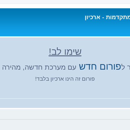
תקדמות - ארכיון
שימו לב!
פורום חדש
 ל
עם מערכת חדשה, מהירה ונ
פורום זה הינו ארכיון בלבד!