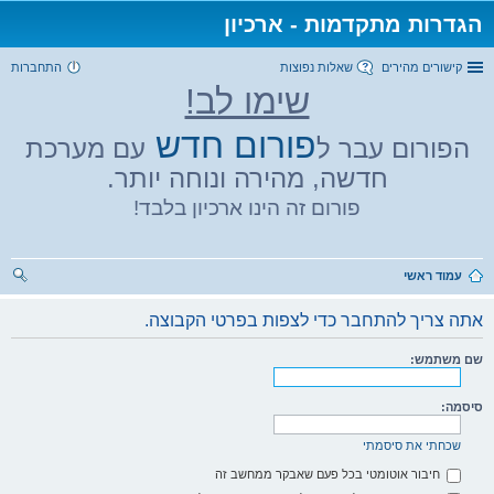
הגדרות מתקדמות - ארכיון
קישורים מהירים
שאלות נפוצות
התחברות
שימו לב!
פורום חדש
הפורום עבר ל
עם מערכת
חדשה, מהירה ונוחה יותר.
פורום זה הינו ארכיון בלבד!
עמוד ראשי
יפו
אתה צריך להתחבר כדי לצפות בפרטי הקבוצה.
ש
שם משתמש:
סיסמה:
שכחתי את סיסמתי
חיבור אוטומטי בכל פעם שאבקר ממחשב זה