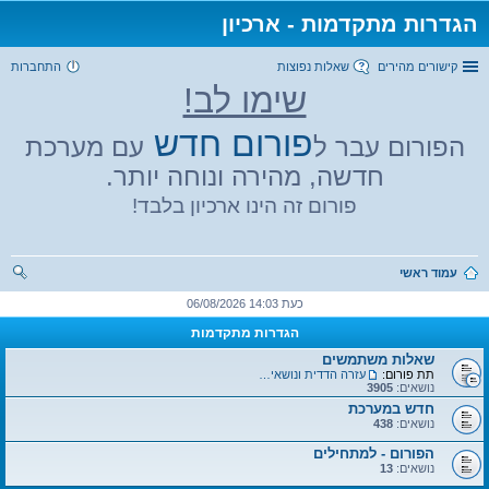
הגדרות מתקדמות - ארכיון
קישורים מהירים
שאלות נפוצות
התחברות
שימו לב!
פורום חדש
הפורום עבר ל
עם מערכת
חדשה, מהירה ונוחה יותר.
פורום זה הינו ארכיון בלבד!
עמוד ראשי
יפו
כעת 14:03 06/08/2026
ש
הגדרות מתקדמות
שאלות משתמשים
תת פורום:
עזרה הדדית ונושאים כללים
נושאים:
3905
חדש במערכת
נושאים:
438
הפורום - למתחילים
נושאים:
13