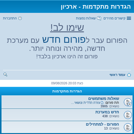
הגדרות מתקדמות - ארכיון
קישורים מהירים
שאלות נפוצות
התחברות
שימו לב!
פורום חדש
הפורום עבר ל
עם מערכת
חדשה, מהירה ונוחה יותר.
פורום זה הינו ארכיון בלבד!
עמוד ראשי
יפו
כעת 20:03 09/08/2026
ש
הגדרות מתקדמות
שאלות משתמשים
תת פורום:
עזרה הדדית ונושאים כללים
נושאים:
3905
חדש במערכת
נושאים:
438
הפורום - למתחילים
נושאים:
13