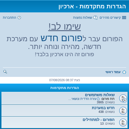
הגדרות מתקדמות - ארכיון
קישורים מהירים
שאלות נפוצות
התחברות
שימו לב!
פורום חדש
הפורום עבר ל
עם מערכת
חדשה, מהירה ונוחה יותר.
פורום זה הינו ארכיון בלבד!
עמוד ראשי
יפו
כעת 08:37 07/08/2026
ש
הגדרות מתקדמות
שאלות משתמשים
תת פורום:
עזרה הדדית ונושאים כללים
נושאים:
3905
חדש במערכת
נושאים:
438
הפורום - למתחילים
נושאים:
13