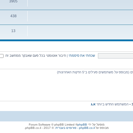
3905
438
13
שכחתי את סיסמתי
|
חיבור אוטומטי בכל פעם שאבקר ממחשב זה
• המשתמש החדש ביותר
א.ג
מופעל על ידי
phpBB
® Forum Software © phpBB Limited
מבוסס על
phpBB.co.il - פורומים בעברית
. © 2017 - phpBB.co.il.