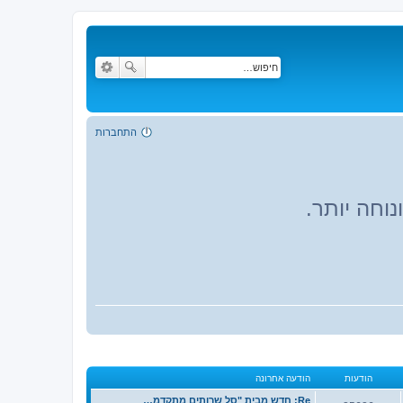
התחברות
וחה יותר.
הודעות
הודעה אחרונה
Re: חדש מבית "סל שרותים מתקדמ…