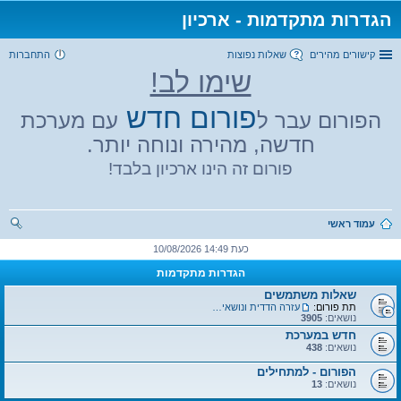
הגדרות מתקדמות - ארכיון
קישורים מהירים
שאלות נפוצות
התחברות
שימו לב!
פורום חדש
הפורום עבר ל
עם מערכת
חדשה, מהירה ונוחה יותר.
פורום זה הינו ארכיון בלבד!
עמוד ראשי
יפו
כעת 14:49 10/08/2026
ש
הגדרות מתקדמות
שאלות משתמשים
תת פורום:
עזרה הדדית ונושאים כללים
נושאים:
3905
חדש במערכת
נושאים:
438
הפורום - למתחילים
נושאים:
13