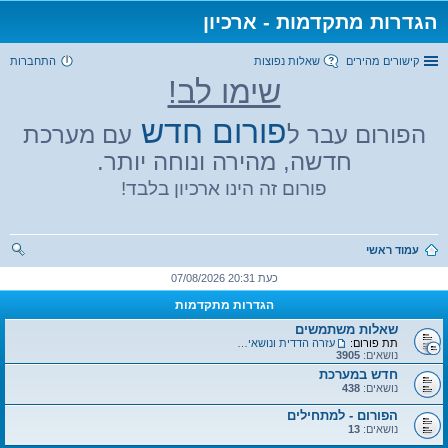
הגדרות מתקדמות - ארכיון
קישורים מהירים
שאלות נפוצות
התחברות
שימו לב!
פורום חדש
הפורום עבר ל
עם מערכת
חדשה, מהירה ונוחה יותר.
פורום זה הינו ארכיון בלבד!
עמוד ראשי
יפו
כעת 20:31 07/08/2026
ש
הגדרות מתקדמות
שאלות משתמשים
תת פורום:
עזרה הדדית ונושאים כללים
נושאים:
3905
חדש במערכת
נושאים:
438
הפורום - למתחילים
נושאים:
13