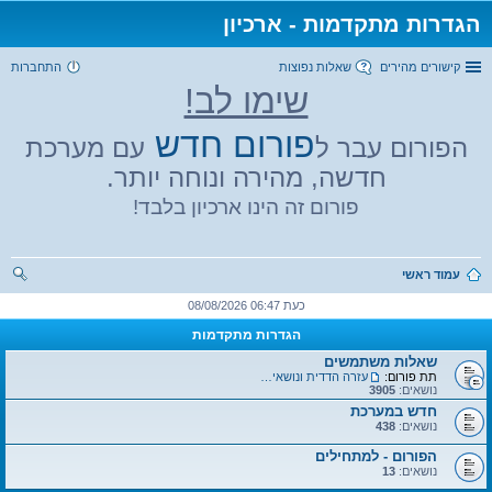
הגדרות מתקדמות - ארכיון
קישורים מהירים
שאלות נפוצות
התחברות
שימו לב!
פורום חדש
הפורום עבר ל
עם מערכת
חדשה, מהירה ונוחה יותר.
פורום זה הינו ארכיון בלבד!
עמוד ראשי
יפו
כעת 06:47 08/08/2026
ש
הגדרות מתקדמות
שאלות משתמשים
תת פורום:
עזרה הדדית ונושאים כללים
נושאים:
3905
חדש במערכת
נושאים:
438
הפורום - למתחילים
נושאים:
13