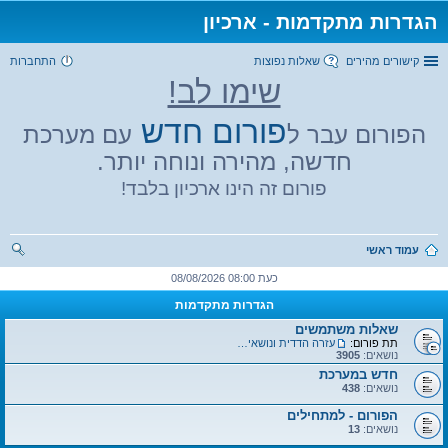
הגדרות מתקדמות - ארכיון
קישורים מהירים
שאלות נפוצות
התחברות
שימו לב!
פורום חדש
הפורום עבר ל
עם מערכת
חדשה, מהירה ונוחה יותר.
פורום זה הינו ארכיון בלבד!
עמוד ראשי
יפו
כעת 08:00 08/08/2026
ש
הגדרות מתקדמות
שאלות משתמשים
תת פורום:
עזרה הדדית ונושאים כללים
נושאים:
3905
חדש במערכת
נושאים:
438
הפורום - למתחילים
נושאים:
13