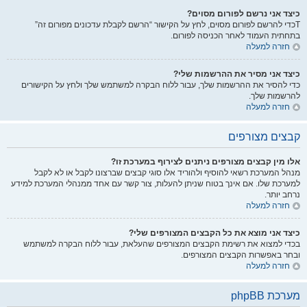
כיצד אני נרשם לפורום מסוים?
Tכדי להרשם לפורום מסוים, לחץ על הקישור “הרשם לקבלת עדכונים מפורום זה”
בתחתית העמוד לאחר הכניסה לפורום.
חזרה למעלה
כיצד אני מסיר את ההרשמות שלי?
כדי להסיר את ההרשמות שלך, עבור ללוח הבקרה למשתמש שלך ולחץ על הקישורים
להרשמות שלך.
חזרה למעלה
קבצים מצורפים
אלו מין קבצים מצורפים ניתנים לצירוף במערכת זו?
מנהל המערכת רשאי להוסיף ולהוריד אלו סוגי קבצים שברצונו לקבל או לא לקבל
למערכת שלו. אם אינך בטוח שניתן להעלות, צור קשר עם אחד ממנהלי המערכת למידע
נרחב יותר.
חזרה למעלה
כיצד אני מוצא את כל הקבצים המצורפים שלי?
בכדי למצוא את רשימת הקבצים המצורפים שהעלאת, עבור ללוח הבקרה למשתמש
ובחר באפשרות הקבצים המצורפים.
חזרה למעלה
מערכת phpBB