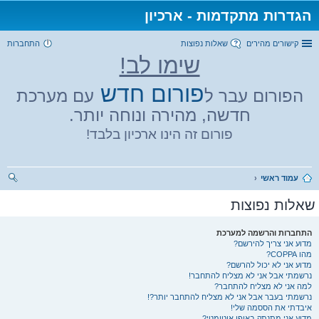
הגדרות מתקדמות - ארכיון
קישורים מהירים
שאלות נפוצות
התחברות
שימו לב!
פורום חדש
הפורום עבר ל
עם מערכת
חדשה, מהירה ונוחה יותר.
פורום זה הינו ארכיון בלבד!
עמוד ראשי
יפו
שאלות נפוצות
ש
התחברות והרשמה למערכת
מדוע אני צריך להירשם?
מהו COPPA?
מדוע אני לא יכול להרשם?
נרשמתי אבל אני לא מצליח להתחבר!
למה אני לא מצליח להתחבר?
נרשמתי בעבר אבל אני לא מצליח להתחבר יותר?!
איבדתי את הססמה שלי!
מדוע אני מתנתק באופן אוטומטי?