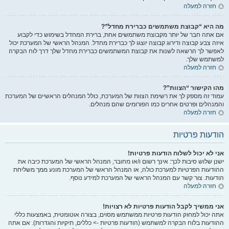
חזרה למעלה
מה היא “קבוצת משתמשים כברירת מחדל”?
אם אתה חבר של יותר מקבוצת משתמשים אחת, ברירת המחדל בשימוש כדי לקבוע
איזה צבע קבוצה ודירוג קבוצה יוצגו לך כברירת מחדל. המנהל הראשי של המערכת יכול
לאפשר לך הרשאה לשנות את קבוצת המשתמשים כברירת מחדל שלך דרך לוח הבקרה
למשתמש שלך.
חזרה למעלה
מהו הקישור “הצוות”?
עמוד זה מספק לך את רשימת הצוות של המערכת, כולל המנהלים הראשיים של המערכת
והמנהלים ופרטים אחרים כמו הפורומים שהם מנהלים.
חזרה למעלה
הודעות פרטיות
אני לא יכול לשלוח הודעות פרטיות!
ישנן שלוש סיבות לכך: אינך רשום ו/או מחובר, המנהל הראשי של המערכת כיבה את
ההודעות הפרטיות למערכת כולה, או המנהל הראשי של המערכת מונע ממך משליחת
הודעות. צור קשר עם המנהל הראשי של המערכת למידע נוסף.
חזרה למעלה
אני ממשיך לקבל הודעות פרטיות לא רצויות!
אתה יכול למחוק הודעות פרטיות ממשתמש מסוים, בצורה אוטומטית, באמצעות כללי
ההודעות בלוח הבקרה למשתמש (הודעות פרטיות -> כללים, תיקיות והגדרות). אם אתה