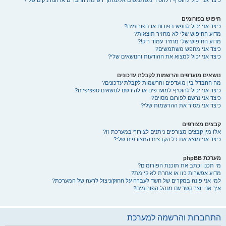
כיצד אני יכול להוסיף / להסיר משתמשים אל/מתוך רשימת החברים או הנודניקים שלי?
חיפוש בפורומים
כיצד אני יכול לחפש בפורום או בפורומים?
מדוע החיפוש שלי לא מחזיר תוצאות?
מדוע החיפוש שלי מחזיר עמוד ריק!?
כיצד אני מחפש משתמשים?
כיצד אני יכול למצוא את ההודעות והנושאים שלי?
נושאים מועדפים והרשמות לקבלת עדכונים
מה ההבדל בין מועדפים והרשמות לקבלת עדכונים?
כיצד אני יכול להוסיף למועדפים או להירשם לנושאים ספציפיים?
כיצד אני נרשם לפורום מסוים?
כיצד אני מסיר את ההרשמות שלי?
קבצים מצורפים
אלו מין קבצים מצורפים ניתנים לצירוף במערכת זו?
כיצד אני מוצא את כל הקבצים המצורפים שלי?
מערכת phpBB
מי תכנן וכתב את תוכנת הפורומים?
מדוע אפשרות כזו או אחרת לא קיימת?
למי אני פונה במקרים של חשד לעברה על החוק/ניצול לרעה של המערכת?
איך אני יוצר קשר עם מנהל הפורומים?
התחברות והרשמה למערכת