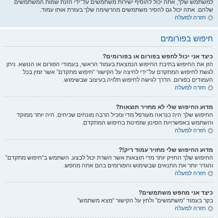
למשתמש שלך, אתה יכול להוסיף ישירות משתמשים על־ידי הזנת שמות המשתמשים
שלהם. אתה יכול גם להסיר משתמשים מהרשימה שלך בעזרת אותו עמוד.
חזרה למעלה
חיפוש בפורומים
כיצד אני יכול לחפש בפורום או בפורומים?
הזן את החיפוש בתיבת החיפוש הנמצאת בעמוד הראשי, בעמודי הפורום או הנושא. ניתן
לגשת לחיפוש המתקדם על־ידי לחיצה על הקישור “חיפוש מתקדם” אשר זמין בכל
העמודים בפורום. הדרך לגישה לחיפוש תלויה בעיצוב שבשימוש.
חזרה למעלה
מדוע החיפוש שלי לא מחזיר תוצאות?
החיפוש שלך היה כנראה מעורפל מדי ומכיל הרבה מונחים שכיחים. היה יותר ממוקד
והשתמש באפשרויות הסינון שזמינות בחיפוש המתקדם.
חזרה למעלה
מדוע החיפוש שלי מחזיר עמוד ריק!?
החיפוש שלך החזיק יותר מדי תוצאות אשר השרת יכול לבצע. השתמש ב“חיפוש מתקדם”
והגדר יותר את התנאים שבשימוש והפורומים בהם אתה מחפש.
חזרה למעלה
כיצד אני מחפש משתמשים?
בקר בעמוד “משתמשים” ולחץ על הקישור “מצא משתמש”
חזרה למעלה