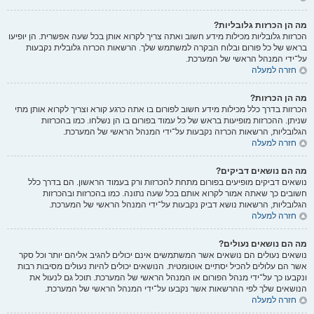
מה הן הכרזות גלובליות?
הכרזות גלובליות מכילות מידע חשוב ואתה צריך לקרוא אותן בכל שעה אפשרית. הן יופיעו
בראש של כל פורום ובלוח הבקרה למשתמש שלך. הרשאות הכרזה גלובלית נקבעות
על־ידי המנהל הראשי של המערכת.
חזרה למעלה
מה הן הכרזות?
הכרזות בדרך כלל מכילות מידע חשוב לפורום בו אתה כרגע קורא וצריך לקרוא אותן מתי
שניתן. ההכרזות מופיעות בראש של כל עמוד בפורום בו הן נשלחו. כמו בהכרזות
הגלובליות, הרשאות הכרזה נקבעות על־ידי המנהל הראשי של המערכת.
חזרה למעלה
מה הם נושאים דביקים?
נושאים דביקים מופיעים בפורום מתחת להכרזות ורק בעמוד הראשון. הם בדרך כלל
חשובים כך שאתה אמור לקרוא אותם בכל שעה נתונה. כמו בהכרזות ובהכרזות
הגלובליות, הרשאות נושא דביק נקבעות על־ידי המנהל הראשי של המערכת.
חזרה למעלה
מה הם נושאים נעולים?
נושאים נעולים הם נושאים אשר המשתמשים אינם יכולים להגיב אליהם יותר וכל סקר
אשר הם עלולים להכיל יסתיים אוטומטית. הנושאים יכולים להיות נעולים מסיבות רבות
ונקבעו כך על־ידי מנהל הפורום או המנהל הראשי של המערכת. תוכל גם לנעול את
הנושאים שלך לפי ההרשאות אשר נקבעו על־ידי המנהל הראשי של המערכת.
חזרה למעלה