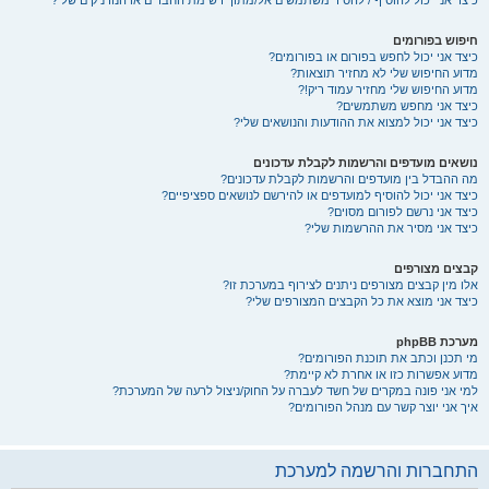
כיצד אני יכול להוסיף / להסיר משתמשים אל/מתוך רשימת החברים או הנודניקים שלי?
חיפוש בפורומים
כיצד אני יכול לחפש בפורום או בפורומים?
מדוע החיפוש שלי לא מחזיר תוצאות?
מדוע החיפוש שלי מחזיר עמוד ריק!?
כיצד אני מחפש משתמשים?
כיצד אני יכול למצוא את ההודעות והנושאים שלי?
נושאים מועדפים והרשמות לקבלת עדכונים
מה ההבדל בין מועדפים והרשמות לקבלת עדכונים?
כיצד אני יכול להוסיף למועדפים או להירשם לנושאים ספציפיים?
כיצד אני נרשם לפורום מסוים?
כיצד אני מסיר את ההרשמות שלי?
קבצים מצורפים
אלו מין קבצים מצורפים ניתנים לצירוף במערכת זו?
כיצד אני מוצא את כל הקבצים המצורפים שלי?
מערכת phpBB
מי תכנן וכתב את תוכנת הפורומים?
מדוע אפשרות כזו או אחרת לא קיימת?
למי אני פונה במקרים של חשד לעברה על החוק/ניצול לרעה של המערכת?
איך אני יוצר קשר עם מנהל הפורומים?
התחברות והרשמה למערכת