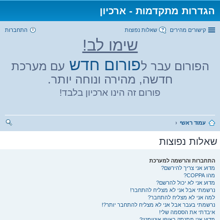
הגדרות מתקדמות - ארכיון
קישורים מהירים
שאלות נפוצות
התחברות
שימו לב!
פורום חדש
הפורום עבר ל
עם מערכת
חדשה, מהירה ונוחה יותר.
פורום זה הינו ארכיון בלבד!
עמוד ראשי
יפו
שאלות נפוצות
ש
התחברות והרשמה למערכת
מדוע אני צריך להירשם?
מהו COPPA?
מדוע אני לא יכול להרשם?
נרשמתי אבל אני לא מצליח להתחבר!
למה אני לא מצליח להתחבר?
נרשמתי בעבר אבל אני לא מצליח להתחבר יותר?!
איבדתי את הססמה שלי!
מדוע אני מתנתק באופן אוטומטי?