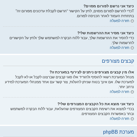
כיצד אני נרשם לפורום מסוים?
Tכדי להרשם לפורום מסוים, לחץ על הקישור “הרשם לקבלת עדכונים מפורום זה”
בתחתית העמוד לאחר הכניסה לפורום.
חזרה למעלה
כיצד אני מסיר את ההרשמות שלי?
כדי להסיר את ההרשמות שלך, עבור ללוח הבקרה למשתמש שלך ולחץ על הקישורים
להרשמות שלך.
חזרה למעלה
קבצים מצורפים
אלו מין קבצים מצורפים ניתנים לצירוף במערכת זו?
מנהל המערכת רשאי להוסיף ולהוריד אלו סוגי קבצים שברצונו לקבל או לא לקבל
למערכת שלו. אם אינך בטוח שניתן להעלות, צור קשר עם אחד ממנהלי המערכת למידע
נרחב יותר.
חזרה למעלה
כיצד אני מוצא את כל הקבצים המצורפים שלי?
בכדי למצוא את רשימת הקבצים המצורפים שהעלאת, עבור ללוח הבקרה למשתמש
ובחר באפשרות הקבצים המצורפים.
חזרה למעלה
מערכת phpBB