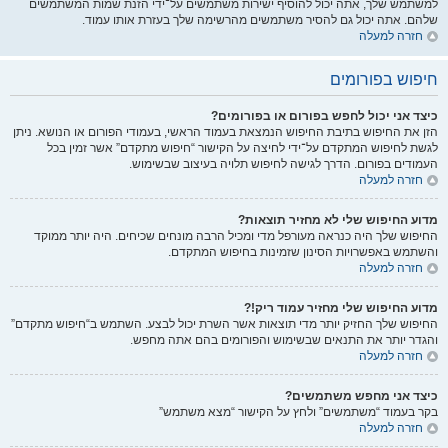
למשתמש שלך, אתה יכול להוסיף ישירות משתמשים על־ידי הזנת שמות המשתמשים
שלהם. אתה יכול גם להסיר משתמשים מהרשימה שלך בעזרת אותו עמוד.
חזרה למעלה
חיפוש בפורומים
כיצד אני יכול לחפש בפורום או בפורומים?
הזן את החיפוש בתיבת החיפוש הנמצאת בעמוד הראשי, בעמודי הפורום או הנושא. ניתן
לגשת לחיפוש המתקדם על־ידי לחיצה על הקישור “חיפוש מתקדם” אשר זמין בכל
העמודים בפורום. הדרך לגישה לחיפוש תלויה בעיצוב שבשימוש.
חזרה למעלה
מדוע החיפוש שלי לא מחזיר תוצאות?
החיפוש שלך היה כנראה מעורפל מדי ומכיל הרבה מונחים שכיחים. היה יותר ממוקד
והשתמש באפשרויות הסינון שזמינות בחיפוש המתקדם.
חזרה למעלה
מדוע החיפוש שלי מחזיר עמוד ריק!?
החיפוש שלך החזיק יותר מדי תוצאות אשר השרת יכול לבצע. השתמש ב“חיפוש מתקדם”
והגדר יותר את התנאים שבשימוש והפורומים בהם אתה מחפש.
חזרה למעלה
כיצד אני מחפש משתמשים?
בקר בעמוד “משתמשים” ולחץ על הקישור “מצא משתמש”
חזרה למעלה