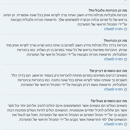
מה הן הכרזות גלובליות?
הכרזות גלובליות מכילות מידע חשוב ואתה צריך לקרוא אותן בכל שעה אפשרית. הן יופיעו
בראש של כל פורום ובלוח הבקרה למשתמש שלך. הרשאות הכרזה גלובלית נקבעות
על־ידי המנהל הראשי של המערכת.
חזרה למעלה
מה הן הכרזות?
הכרזות בדרך כלל מכילות מידע חשוב לפורום בו אתה כרגע קורא וצריך לקרוא אותן מתי
שניתן. ההכרזות מופיעות בראש של כל עמוד בפורום בו הן נשלחו. כמו בהכרזות
הגלובליות, הרשאות הכרזה נקבעות על־ידי המנהל הראשי של המערכת.
חזרה למעלה
מה הם נושאים דביקים?
נושאים דביקים מופיעים בפורום מתחת להכרזות ורק בעמוד הראשון. הם בדרך כלל
חשובים כך שאתה אמור לקרוא אותם בכל שעה נתונה. כמו בהכרזות ובהכרזות
הגלובליות, הרשאות נושא דביק נקבעות על־ידי המנהל הראשי של המערכת.
חזרה למעלה
מה הם נושאים נעולים?
נושאים נעולים הם נושאים אשר המשתמשים אינם יכולים להגיב אליהם יותר וכל סקר
אשר הם עלולים להכיל יסתיים אוטומטית. הנושאים יכולים להיות נעולים מסיבות רבות
ונקבעו כך על־ידי מנהל הפורום או המנהל הראשי של המערכת. תוכל גם לנעול את
הנושאים שלך לפי ההרשאות אשר נקבעו על־ידי המנהל הראשי של המערכת.
חזרה למעלה