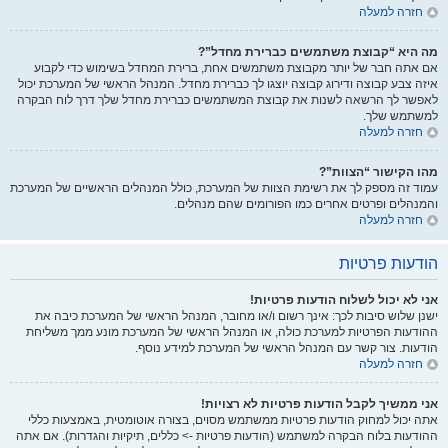
חזרה למעלה
מה היא “קבוצת משתמשים כברירת מחדל”?
אם אתה חבר של יותר מקבוצת משתמשים אחת, ברירת המחדל בשימוש כדי לקבוע
איזה צבע קבוצה ודירוג קבוצה יוצגו לך כברירת מחדל. המנהל הראשי של המערכת יכול
לאפשר לך הרשאה לשנות את קבוצת המשתמשים כברירת מחדל שלך דרך לוח הבקרה
למשתמש שלך.
חזרה למעלה
מהו הקישור “הצוות”?
עמוד זה מספק לך את רשימת הצוות של המערכת, כולל המנהלים הראשיים של המערכת
והמנהלים ופרטים אחרים כמו הפורומים שהם מנהלים.
חזרה למעלה
הודעות פרטיות
אני לא יכול לשלוח הודעות פרטיות!
ישנן שלוש סיבות לכך: אינך רשום ו/או מחובר, המנהל הראשי של המערכת כיבה את
ההודעות הפרטיות למערכת כולה, או המנהל הראשי של המערכת מונע ממך משליחת
הודעות. צור קשר עם המנהל הראשי של המערכת למידע נוסף.
חזרה למעלה
אני ממשיך לקבל הודעות פרטיות לא רצויות!
אתה יכול למחוק הודעות פרטיות ממשתמש מסוים, בצורה אוטומטית, באמצעות כללי
ההודעות בלוח הבקרה למשתמש (הודעות פרטיות -> כללים, תיקיות והגדרות). אם אתה