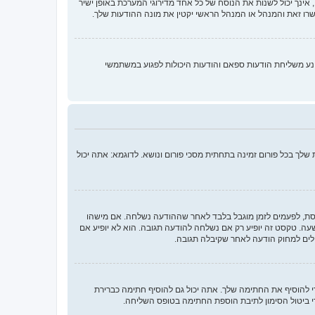
ינך יכול לשנות את הנוסח של כל אחד מדירוגי המערכת באופן ישיר
רו זאת והמנהל או המנהל הראשי יקטין את מונה ההודעות שלך.
נע משליחת הודעות ספאם והודעות היכולות לפגוע במשתמשי
לך בכל פורום זמינה בתחתית מסכי פורום ונושא. לדוגמא: אתה יכול
חסת, לפעמים לזמן מוגבל בלבד לאחר שההודעה נשלחה. אם מישהו
 טקסט זה יופיע רק אם נשלחה להודעה תגובה. הוא לא יופיע אם
לים למחוק הודעה לאחר שקיבלה תגובה.
להוסיף את החתימה שלך. אתה יכול גם להוסיף חתימה כברירת
 ביטול הסימון לתיבת הוספת החתימה בטופס השליחה.