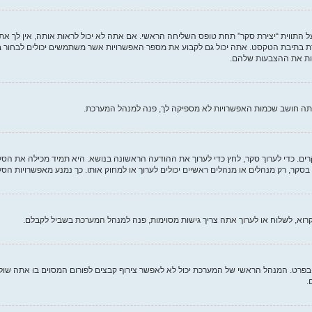
 התווית “יצירת סקר” תחת טופס השליחה הראשי. אם אתה לא יכול לראות אותה, אין לך את
 בתיבת הטקסט. אתה יכול גם לקבוע את מספר האפשרויות אשר משתמשים יכולים לבחור 
אתה חושב שכמות האפשרויות לא מספיקה לך, פנה למנהל המערכת.
קרים. כדי לערוך סקר, לחץ כדי לערוך את ההודעה הראשונה בנושא. היא תמיד מכילה את ה
סקר, רק מנהלים או מנהלים ראשיים יכולים לערוך או למחוק אותו. כך נמנע מאפשרויות 
רוא, לשלוח או לערוך אתה צריך גישות מסוימות, פנה למנהל המערכת בשביל לקבלם.
פרט. המנהל הראשי של המערכת יכול לא לאפשר צירוף קבצים לפורום המסוים בו אתה שולח, 
.