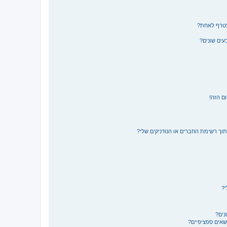
צטרף לאחת?
ים שונים?
ם הזה!
תוך רשימת החברים או הנודניקים שלי?
י?
נים?
ושאים ספציפיים?