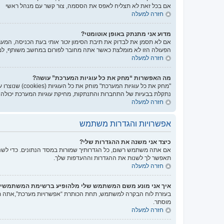
אם בכל זאת לא תצליח לאפס את הססמה, צור קשר עם מנהל ראשי
חזרה למעלה
מדוע אני מתנתק באופן אוטומטי?
אם לא תסמן את לבדוק את תיבת הסימון
זכור אותי
בעת הכניסה, המערכ
הפעולה הזו לא מומלצת כאשר אתה מחובר לפורום במחשב משותף, למ
חזרה למעלה
מה האפשרות “מחק את כל עוגיות המערכת” עושה?
נתקלת בבעיות של התחברות והתנתקות, מחיקת עוגיות המערכת יכולה ל
חזרה למעלה
אפשרויות והגדרות משתמש
כיצד אני משנה את ההגדרות שלי?
אם אתה משתמש רשום, כל הגדרותיך שמורות במסד הנתונים. כדי לשנו
תאפשר לך לשנות את ההגדרות וההעדפות שלך.
חזרה למעלה
איך אני מונע משם המשתמש שלי מלהופיע ברשימת המשתמשי
בעזרת לוח הבקרה למשתמש, תחת הכותרת “אפשרויות מערכת”,אתה
מוסתר.
חזרה למעלה