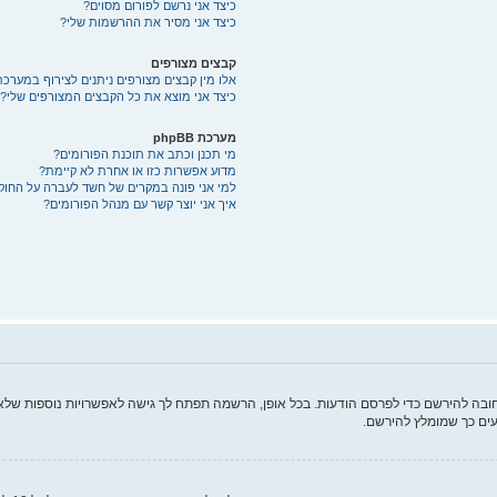
כיצד אני נרשם לפורום מסוים?
כיצד אני מסיר את ההרשמות שלי?
קבצים מצורפים
אלו מין קבצים מצורפים ניתנים לצירוף במערכת
כיצד אני מוצא את כל הקבצים המצורפים שלי?
מערכת phpBB
מי תכנן וכתב את תוכנת הפורומים?
מדוע אפשרות כזו או אחרת לא קיימת?
למי אני פונה במקרים של חשד לעברה על החוק
איך אני יוצר קשר עם מנהל הפורומים?
ה להירשם כדי לפרסם הודעות. בכל אופן, הרשמה תפתח לך גישה לאפשרויות נוספות שלא ז
ים כך שמומלץ להירשם.