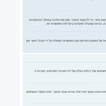
ישהו אחר. כדי להישאר מחובר, סמן את התיבה במהלך ההתחברות.
בה, כנראה שמנהל המערכת ביטל את האפשרות הזו.
 ממלאות תפקידים נוספים כמו מעקב קריאה של נושאים והודעות אם האפשרות הופעלה על ידי מנהל ראשי. אם
שתמש שלך בחלק העליון של דפי מערכת הפורומים. מערכת זו
ומים ואתה עצמך תהיו אלה שיראו אותך מחובר. אתה תספר כמשתמש