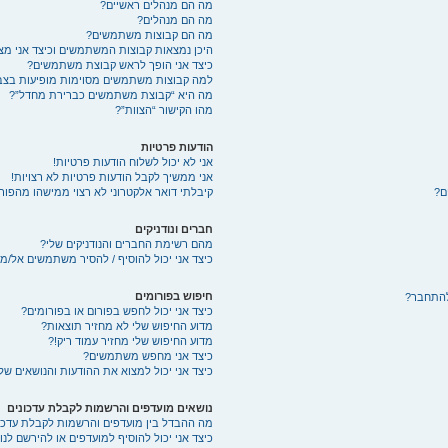
מה הם מנהלים ראשיים?
מה הם מנהלים?
מה הם קבוצות משתמשים?
היכן נמצאות קבוצות המשתמשים וכיצד אני מ
כיצד אני הופך לראש קבוצת משתמשים?
למה קבוצות משתמשים מסוימות מופיעות בצבע
מה היא “קבוצת משתמשים כברירת מחדל”?
מהו הקישור “הצוות”?
הודעות פרטיות
אני לא יכול לשלוח הודעות פרטיות!
אני ממשיך לקבל הודעות פרטיות לא רצויות!
ם?
קיבלתי דואר אלקטרוני לא רצוי ממישהו מהפורו
חברים ונודניקים
מהם רשימת החברים והנודניקים שלי?
כיצד אני יכול להוסיף / להסיר משתמשים אל/מ
חיפוש בפורומים
להתחבר?
כיצד אני יכול לחפש בפורום או בפורומים?
מדוע החיפוש שלי לא מחזיר תוצאות?
מדוע החיפוש שלי מחזיר עמוד ריק!?
כיצד אני מחפש משתמשים?
כיצד אני יכול למצוא את ההודעות והנושאים של
נושאים מועדפים והרשמות לקבלת עדכונים
מה ההבדל בין מועדפים והרשמות לקבלת עדכו
כיצד אני יכול להוסיף למועדפים או להירשם לנ