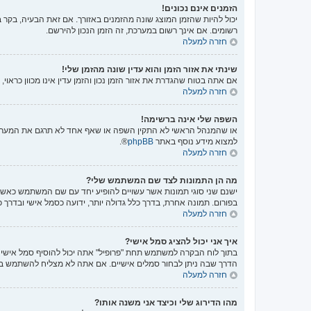
הזמנים אינם נכונים!
יכול להיות שהזמן המוצג שונה מהזמנים באזורך. אם זאת הבעיה, בקר בל
רשומים. אם אינך רשום במערכת, זה הזמן הנכון להירשם.
חזרה למעלה
שינתי את אזור הזמן והוא עדין שונה מהזמן שלי!
אם אתה בטוח שהגדרת את אזור הזמן נכון והזמן עדין אינו מכוון כראו
חזרה למעלה
השפה שלי אינה ברשימה!
או שהמנהל הראשי לא התקין השפה או שאף אחד לא תרגם את המערכת 
למצוא מידע נוסף באתר
phpBB
®.
חזרה למעלה
מה הן התמונות לצד שם המשתמש שלי?
ישנם שני סוגי תמונות אשר עשויים להופיע יחד עם שם המשתמש כאשר 
בפורום. תמונה אחרת, בדרך כלל גדולה יותר, ידועה כסמל אישי ובדרך 
חזרה למעלה
איך אני יכול להציג סמל אישי?
הדרך שבה ניתן לבחור סמלים אישיים. אם אתה לא מצליח להשתמש בס
חזרה למעלה
מהו הדירוג שלי וכיצד אני משנה אותו?