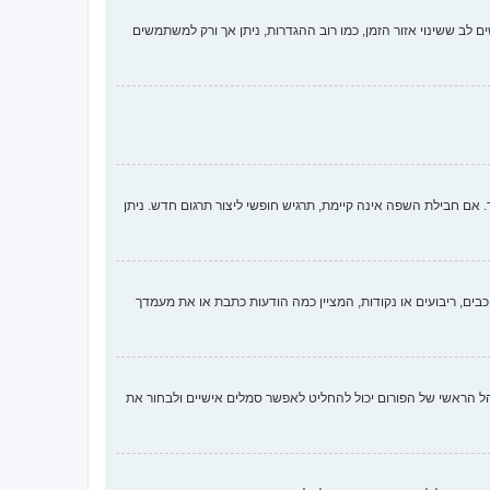
ם לב ששינוי אזור הזמן, כמו רוב ההגדרות, ניתן אך ורק למשתמשים
 חבילת השפה אינה קיימת, תרגיש חופשי ליצור תרגום חדש. ניתן
ים, ריבועים או נקודות, המציין כמה הודעות כתבת או את מעמדך
ארבע השיטות הבאות: Gravatar, גלריה, תמונה מרוחקת או העלאה. המנהל הראשי של הפורום יכול להחליט לאפשר סמלים אישיים ולבחור את