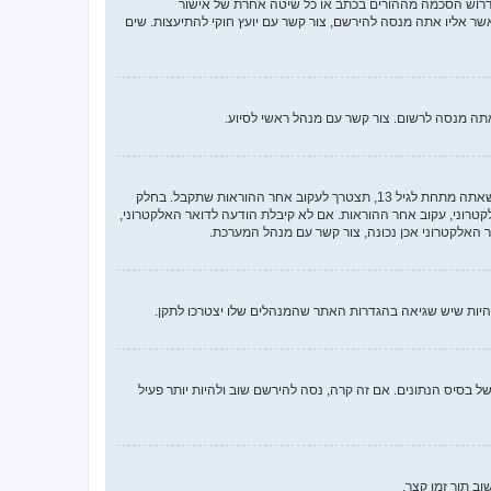
או החוק לפרטיות והגנה המקוונת של הילד של 1998, הוא חוק בארצות הברית הדורש מאתרים ברשת אשר יכולים לאסוף מידע מקטינים מתחת לגיל 13 לדרוש הסכמה מההורים בכתב או כל שיטה אחרת של אישור
ך בתור מישהו המנסה להירשם או לאתר אשר אליו אתה מנסה להירשם, צור קשר עם יועץ חוקי להתיעצות. שים
ראשית, בדוק את שם המשתמש והססמה שהזנת. אם הם נכונים, אז כנראה ואת מהדברים הבאים קרה. אם מערכת ה־COPPA פועלת במערכת ובהרשמה סימנת שאתה מתחת לגיל 13, תצטרך לעקוב אחר ההוראות שתקבל. בחלק
רוני, עקוב אחר ההוראות. אם לא קיבלת הודעה לדואר האלקטרוני,
האלקטרוני אכן נכונה, צור קשר עם מנהל המערכת.
 בסיס הנתונים. אם זה קרה, נסה להירשם שוב ולהיות יותר פעיל
ב תוך זמן קצר.