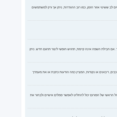
ם לב ששינוי אזור הזמן, כמו רוב ההגדרות, ניתן אך ורק למשתמשים
 חבילת השפה אינה קיימת, תרגיש חופשי ליצור תרגום חדש. ניתן
ים, ריבועים או נקודות, המציין כמה הודעות כתבת או את מעמדך
ארבע השיטות הבאות: Gravatar, גלריה, תמונה מרוחקת או העלאה. המנהל הראשי של הפורום יכול להחליט לאפשר סמלים אישיים ולבחור את