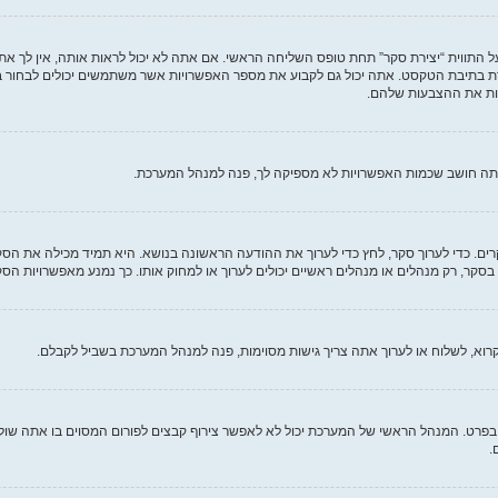
 התווית “יצירת סקר” תחת טופס השליחה הראשי. אם אתה לא יכול לראות אותה, אין לך את
 בתיבת הטקסט. אתה יכול גם לקבוע את מספר האפשרויות אשר משתמשים יכולים לבחור 
אתה חושב שכמות האפשרויות לא מספיקה לך, פנה למנהל המערכת.
קרים. כדי לערוך סקר, לחץ כדי לערוך את ההודעה הראשונה בנושא. היא תמיד מכילה את ה
סקר, רק מנהלים או מנהלים ראשיים יכולים לערוך או למחוק אותו. כך נמנע מאפשרויות 
רוא, לשלוח או לערוך אתה צריך גישות מסוימות, פנה למנהל המערכת בשביל לקבלם.
פרט. המנהל הראשי של המערכת יכול לא לאפשר צירוף קבצים לפורום המסוים בו אתה שולח, 
.