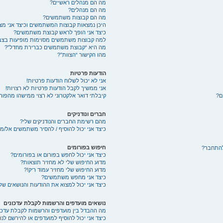
מה הם מנהלים ראשיים?
מה הם מנהלים?
מה הם קבוצות משתמשים?
היכן נמצאות קבוצות המשתמשים וכיצד אני מ
כיצד אני הופך לראש קבוצת משתמשים?
למה קבוצות משתמשים מסוימות מופיעות בצבע
מה היא “קבוצת משתמשים כברירת מחדל”?
מהו הקישור “הצוות”?
הודעות פרטיות
אני לא יכול לשלוח הודעות פרטיות!
אני ממשיך לקבל הודעות פרטיות לא רצויות!
ם?
קיבלתי דואר אלקטרוני לא רצוי ממישהו מהפורו
חברים ונודניקים
מהם רשימת החברים והנודניקים שלי?
כיצד אני יכול להוסיף / להסיר משתמשים אל/מ
חיפוש בפורומים
להתחבר?
כיצד אני יכול לחפש בפורום או בפורומים?
מדוע החיפוש שלי לא מחזיר תוצאות?
מדוע החיפוש שלי מחזיר עמוד ריק!?
כיצד אני מחפש משתמשים?
כיצד אני יכול למצוא את ההודעות והנושאים של
נושאים מועדפים והרשמות לקבלת עדכונים
מה ההבדל בין מועדפים והרשמות לקבלת עדכו
כיצד אני יכול להוסיף למועדפים או להירשם לנ