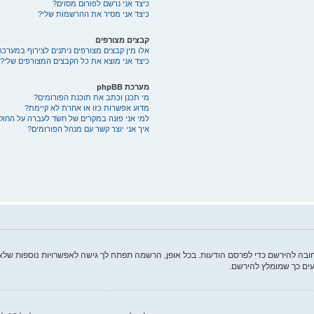
כיצד אני נרשם לפורום מסוים?
כיצד אני מסיר את ההרשמות שלי?
קבצים מצורפים
אלו מין קבצים מצורפים ניתנים לצירוף במערכת
כיצד אני מוצא את כל הקבצים המצורפים שלי?
מערכת phpBB
מי תכנן וכתב את תוכנת הפורומים?
מדוע אפשרות כזו או אחרת לא קיימת?
למי אני פונה במקרים של חשד לעברה על החוק
איך אני יוצר קשר עם מנהל הפורומים?
ה להירשם כדי לפרסם הודעות. בכל אופן, הרשמה תפתח לך גישה לאפשרויות נוספות שלא ז
ים כך שמומלץ להירשם.