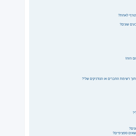
צטרף לאחת?
ים שונים?
ם הזה!
תוך רשימת החברים או הנודניקים שלי?
י?
נים?
ושאים ספציפיים?