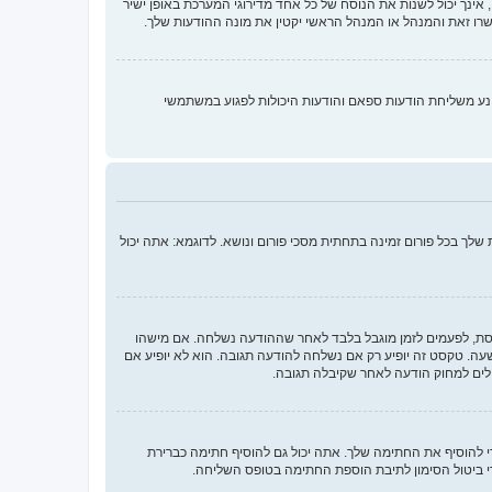
ינך יכול לשנות את הנוסח של כל אחד מדירוגי המערכת באופן ישיר
רו זאת והמנהל או המנהל הראשי יקטין את מונה ההודעות שלך.
נע משליחת הודעות ספאם והודעות היכולות לפגוע במשתמשי
לך בכל פורום זמינה בתחתית מסכי פורום ונושא. לדוגמא: אתה יכול
חסת, לפעמים לזמן מוגבל בלבד לאחר שההודעה נשלחה. אם מישהו
 טקסט זה יופיע רק אם נשלחה להודעה תגובה. הוא לא יופיע אם
לים למחוק הודעה לאחר שקיבלה תגובה.
להוסיף את החתימה שלך. אתה יכול גם להוסיף חתימה כברירת
 ביטול הסימון לתיבת הוספת החתימה בטופס השליחה.