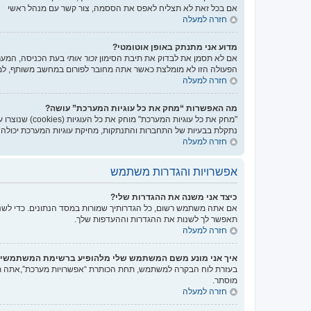
אם בכל זאת לא תצליח לאפס את הססמה, צור קשר עם מנהל ראשי
חזרה למעלה
מדוע אני מתנתק באופן אוטומטי?
אם לא תסמן את לבדוק את תיבת הסימון
זכור אותי
בעת הכניסה, המערכ
הפעולה הזו לא מומלצת כאשר אתה מחובר לפורום במחשב משותף, למ
חזרה למעלה
מה האפשרות “מחק את כל עוגיות המערכת” עושה?
נתקלת בבעיות של התחברות והתנתקות, מחיקת עוגיות המערכת יכולה ל
חזרה למעלה
אפשרויות והגדרות משתמש
כיצד אני משנה את ההגדרות שלי?
אם אתה משתמש רשום, כל הגדרותיך שמורות במסד הנתונים. כדי לשנו
תאפשר לך לשנות את ההגדרות וההעדפות שלך.
חזרה למעלה
איך אני מונע משם המשתמש שלי מלהופיע ברשימת המשתמשי
בעזרת לוח הבקרה למשתמש, תחת הכותרת “אפשרויות מערכת”,אתה
מוסתר.
חזרה למעלה