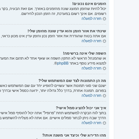
הזמנים אינם נכונים!
יכול להיות שהזמן המוצג שונה מהזמנים באזורך. אם זאת הבעיה, בקר בל
רשומים. אם אינך רשום במערכת, זה הזמן הנכון להירשם.
חזרה למעלה
שינתי את אזור הזמן והוא עדין שונה מהזמן שלי!
אם אתה בטוח שהגדרת את אזור הזמן נכון והזמן עדין אינו מכוון כראו
חזרה למעלה
השפה שלי אינה ברשימה!
או שהמנהל הראשי לא התקין השפה או שאף אחד לא תרגם את המערכת 
למצוא מידע נוסף באתר
phpBB
®.
חזרה למעלה
מה הן התמונות לצד שם המשתמש שלי?
ישנם שני סוגי תמונות אשר עשויים להופיע יחד עם שם המשתמש כאשר 
בפורום. תמונה אחרת, בדרך כלל גדולה יותר, ידועה כסמל אישי ובדרך 
חזרה למעלה
איך אני יכול להציג סמל אישי?
הדרך שבה ניתן לבחור סמלים אישיים. אם אתה לא מצליח להשתמש בס
חזרה למעלה
מהו הדירוג שלי וכיצד אני משנה אותו?