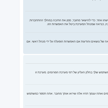
ישהו אחר. כדי להישאר מחובר, סמן את התיבה במהלך ההתחברות.
בה, כנראה שמנהל המערכת ביטל את האפשרות הזו.
 ממלאות תפקידים נוספים כמו מעקב קריאה של נושאים והודעות אם האפשרות הופעלה על ידי מנהל ראשי. אם
שתמש שלך בחלק העליון של דפי מערכת הפורומים. מערכת זו
ומים ואתה עצמך תהיו אלה שיראו אותך מחובר. אתה תספר כמשתמש