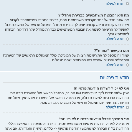
חזרה למעלה
מה היא “קבוצת משתמשים כברירת מחדל”?
אם אתה חבר של יותר מקבוצת משתמשים אחת, ברירת המחדל בשימוש כדי לקבוע
איזה צבע קבוצה ודירוג קבוצה יוצגו לך כברירת מחדל. המנהל הראשי של המערכת יכול
לאפשר לך הרשאה לשנות את קבוצת המשתמשים כברירת מחדל שלך דרך לוח הבקרה
למשתמש שלך.
חזרה למעלה
מהו הקישור “הצוות”?
עמוד זה מספק לך את רשימת הצוות של המערכת, כולל המנהלים הראשיים של המערכת
והמנהלים ופרטים אחרים כמו הפורומים שהם מנהלים.
חזרה למעלה
הודעות פרטיות
אני לא יכול לשלוח הודעות פרטיות!
ישנן שלוש סיבות לכך: אינך רשום ו/או מחובר, המנהל הראשי של המערכת כיבה את
ההודעות הפרטיות למערכת כולה, או המנהל הראשי של המערכת מונע ממך משליחת
הודעות. צור קשר עם המנהל הראשי של המערכת למידע נוסף.
חזרה למעלה
אני ממשיך לקבל הודעות פרטיות לא רצויות!
אתה יכול למחוק הודעות פרטיות ממשתמש מסוים, בצורה אוטומטית, באמצעות כללי
ההודעות בלוח הבקרה למשתמש (הודעות פרטיות -> כללים, תיקיות והגדרות). אם אתה