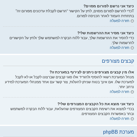
כיצד אני נרשם לפורום מסוים?
Tכדי להרשם לפורום מסוים, לחץ על הקישור “הרשם לקבלת עדכונים מפורום זה”
בתחתית העמוד לאחר הכניסה לפורום.
חזרה למעלה
כיצד אני מסיר את ההרשמות שלי?
כדי להסיר את ההרשמות שלך, עבור ללוח הבקרה למשתמש שלך ולחץ על הקישורים
להרשמות שלך.
חזרה למעלה
קבצים מצורפים
אלו מין קבצים מצורפים ניתנים לצירוף במערכת זו?
מנהל המערכת רשאי להוסיף ולהוריד אלו סוגי קבצים שברצונו לקבל או לא לקבל
למערכת שלו. אם אינך בטוח שניתן להעלות, צור קשר עם אחד ממנהלי המערכת למידע
נרחב יותר.
חזרה למעלה
כיצד אני מוצא את כל הקבצים המצורפים שלי?
בכדי למצוא את רשימת הקבצים המצורפים שהעלאת, עבור ללוח הבקרה למשתמש
ובחר באפשרות הקבצים המצורפים.
חזרה למעלה
מערכת phpBB