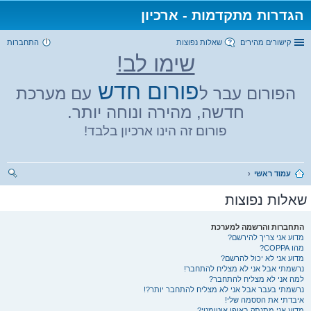
הגדרות מתקדמות - ארכיון
קישורים מהירים
שאלות נפוצות
התחברות
שימו לב!
פורום חדש
הפורום עבר ל
עם מערכת
חדשה, מהירה ונוחה יותר.
פורום זה הינו ארכיון בלבד!
עמוד ראשי
יפו
שאלות נפוצות
ש
התחברות והרשמה למערכת
מדוע אני צריך להירשם?
מהו COPPA?
מדוע אני לא יכול להרשם?
נרשמתי אבל אני לא מצליח להתחבר!
למה אני לא מצליח להתחבר?
נרשמתי בעבר אבל אני לא מצליח להתחבר יותר?!
איבדתי את הססמה שלי!
מדוע אני מתנתק באופן אוטומטי?