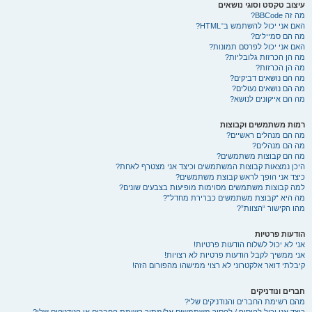
עיצוב טקסט וסוגי נושאים
מה זה BBCode?
האם אני יכול להשתמש ב־HTML?
מה הם סמיילים?
האם אני יכול לפרסם תמונות?
מה הן הכרזות גלובליות?
מה הן הכרזות?
מה הם נושאים דביקים?
מה הם נושאים נעולים?
מה הם אייקונים לנושא?
רמות משתמשים וקבוצות
מה הם מנהלים ראשיים?
מה הם מנהלים?
מה הם קבוצות משתמשים?
היכן נמצאות קבוצות המשתמשים וכיצד אני מצטרף לאחת?
כיצד אני הופך לראש קבוצת משתמשים?
למה קבוצות משתמשים מסוימות מופיעות בצבעים שונים?
מה היא “קבוצת משתמשים כברירת מחדל”?
מהו הקישור “הצוות”?
הודעות פרטיות
אני לא יכול לשלוח הודעות פרטיות!
אני ממשיך לקבל הודעות פרטיות לא רצויות!
קיבלתי דואר אלקטרוני לא רצוי ממישהו מהפורום הזה!
חברים ונודניקים
מהם רשימת החברים והנודניקים שלי?