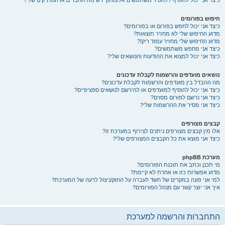
כיצד אני יכול להוסיף / להסיר משתמשים אל/מתוך רשימת החברים או הנודניקים שלי?
חיפוש בפורומים
כיצד אני יכול לחפש בפורום או בפורומים?
מדוע החיפוש שלי לא מחזיר תוצאות?
מדוע החיפוש שלי מחזיר עמוד ריק!?
כיצד אני מחפש משתמשים?
כיצד אני יכול למצוא את ההודעות והנושאים שלי?
נושאים מועדפים והרשמות לקבלת עדכונים
מה ההבדל בין מועדפים והרשמות לקבלת עדכונים?
כיצד אני יכול להוסיף למועדפים או להירשם לנושאים ספציפיים?
כיצד אני נרשם לפורום מסוים?
כיצד אני מסיר את ההרשמות שלי?
קבצים מצורפים
אלו מין קבצים מצורפים ניתנים לצירוף במערכת זו?
כיצד אני מוצא את כל הקבצים המצורפים שלי?
מערכת phpBB
מי תכנן וכתב את תוכנת הפורומים?
מדוע אפשרות כזו או אחרת לא קיימת?
למי אני פונה במקרים של חשד לעברה על החוק/ניצול לרעה של המערכת?
איך אני יוצר קשר עם מנהל הפורומים?
התחברות והרשמה למערכת