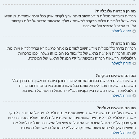
מה הן הכרזות גלובליות?
הכרזות גלובליות מכילות מידע חשוב ואתה צריך לקרוא אותן בכל שעה אפשרית. הן יופיעו
בראש של כל פורום ובלוח הבקרה למשתמש שלך. הרשאות הכרזה גלובלית נקבעות
על־ידי המנהל הראשי של המערכת.
חזרה למעלה
מה הן הכרזות?
הכרזות בדרך כלל מכילות מידע חשוב לפורום בו אתה כרגע קורא וצריך לקרוא אותן מתי
שניתן. ההכרזות מופיעות בראש של כל עמוד בפורום בו הן נשלחו. כמו בהכרזות
הגלובליות, הרשאות הכרזה נקבעות על־ידי המנהל הראשי של המערכת.
חזרה למעלה
מה הם נושאים דביקים?
נושאים דביקים מופיעים בפורום מתחת להכרזות ורק בעמוד הראשון. הם בדרך כלל
חשובים כך שאתה אמור לקרוא אותם בכל שעה נתונה. כמו בהכרזות ובהכרזות
הגלובליות, הרשאות נושא דביק נקבעות על־ידי המנהל הראשי של המערכת.
חזרה למעלה
מה הם נושאים נעולים?
נושאים נעולים הם נושאים אשר המשתמשים אינם יכולים להגיב אליהם יותר וכל סקר
אשר הם עלולים להכיל יסתיים אוטומטית. הנושאים יכולים להיות נעולים מסיבות רבות
ונקבעו כך על־ידי מנהל הפורום או המנהל הראשי של המערכת. תוכל גם לנעול את
הנושאים שלך לפי ההרשאות אשר נקבעו על־ידי המנהל הראשי של המערכת.
חזרה למעלה