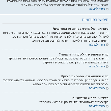
למשתמש שלך, אתה יכול להוסיף ישירות משתמשים על־ידי הזנת שמות המשתמשים
שלהם. אתה יכול גם להסיר משתמשים מהרשימה שלך בעזרת אותו עמוד.
חזרה למעלה
חיפוש בפורומים
כיצד אני יכול לחפש בפורום או בפורומים?
הזן את החיפוש בתיבת החיפוש הנמצאת בעמוד הראשי, בעמודי הפורום או הנושא. ניתן
לגשת לחיפוש המתקדם על־ידי לחיצה על הקישור “חיפוש מתקדם” אשר זמין בכל
העמודים בפורום. הדרך לגישה לחיפוש תלויה בעיצוב שבשימוש.
חזרה למעלה
מדוע החיפוש שלי לא מחזיר תוצאות?
החיפוש שלך היה כנראה מעורפל מדי ומכיל הרבה מונחים שכיחים. היה יותר ממוקד
והשתמש באפשרויות הסינון שזמינות בחיפוש המתקדם.
חזרה למעלה
מדוע החיפוש שלי מחזיר עמוד ריק!?
החיפוש שלך החזיק יותר מדי תוצאות אשר השרת יכול לבצע. השתמש ב“חיפוש מתקדם”
והגדר יותר את התנאים שבשימוש והפורומים בהם אתה מחפש.
חזרה למעלה
כיצד אני מחפש משתמשים?
בקר בעמוד “משתמשים” ולחץ על הקישור “מצא משתמש”
חזרה למעלה