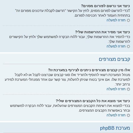
כיצד אני נרשם לפורום מסוים?
Tכדי להרשם לפורום מסוים, לחץ על הקישור “הרשם לקבלת עדכונים מפורום זה”
בתחתית העמוד לאחר הכניסה לפורום.
חזרה למעלה
כיצד אני מסיר את ההרשמות שלי?
כדי להסיר את ההרשמות שלך, עבור ללוח הבקרה למשתמש שלך ולחץ על הקישורים
להרשמות שלך.
חזרה למעלה
קבצים מצורפים
אלו מין קבצים מצורפים ניתנים לצירוף במערכת זו?
מנהל המערכת רשאי להוסיף ולהוריד אלו סוגי קבצים שברצונו לקבל או לא לקבל
למערכת שלו. אם אינך בטוח שניתן להעלות, צור קשר עם אחד ממנהלי המערכת למידע
נרחב יותר.
חזרה למעלה
כיצד אני מוצא את כל הקבצים המצורפים שלי?
בכדי למצוא את רשימת הקבצים המצורפים שהעלאת, עבור ללוח הבקרה למשתמש
ובחר באפשרות הקבצים המצורפים.
חזרה למעלה
מערכת phpBB