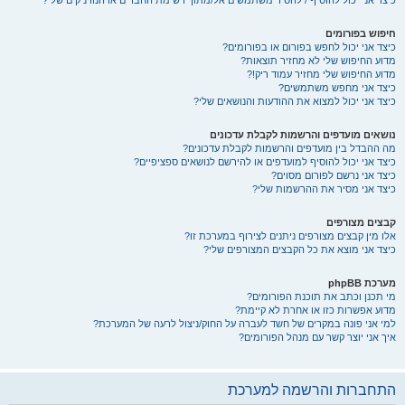
כיצד אני יכול להוסיף / להסיר משתמשים אל/מתוך רשימת החברים או הנודניקים שלי?
חיפוש בפורומים
כיצד אני יכול לחפש בפורום או בפורומים?
מדוע החיפוש שלי לא מחזיר תוצאות?
מדוע החיפוש שלי מחזיר עמוד ריק!?
כיצד אני מחפש משתמשים?
כיצד אני יכול למצוא את ההודעות והנושאים שלי?
נושאים מועדפים והרשמות לקבלת עדכונים
מה ההבדל בין מועדפים והרשמות לקבלת עדכונים?
כיצד אני יכול להוסיף למועדפים או להירשם לנושאים ספציפיים?
כיצד אני נרשם לפורום מסוים?
כיצד אני מסיר את ההרשמות שלי?
קבצים מצורפים
אלו מין קבצים מצורפים ניתנים לצירוף במערכת זו?
כיצד אני מוצא את כל הקבצים המצורפים שלי?
מערכת phpBB
מי תכנן וכתב את תוכנת הפורומים?
מדוע אפשרות כזו או אחרת לא קיימת?
למי אני פונה במקרים של חשד לעברה על החוק/ניצול לרעה של המערכת?
איך אני יוצר קשר עם מנהל הפורומים?
התחברות והרשמה למערכת