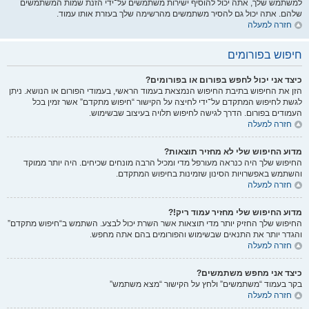
למשתמש שלך, אתה יכול להוסיף ישירות משתמשים על־ידי הזנת שמות המשתמשים
שלהם. אתה יכול גם להסיר משתמשים מהרשימה שלך בעזרת אותו עמוד.
חזרה למעלה
חיפוש בפורומים
כיצד אני יכול לחפש בפורום או בפורומים?
הזן את החיפוש בתיבת החיפוש הנמצאת בעמוד הראשי, בעמודי הפורום או הנושא. ניתן
לגשת לחיפוש המתקדם על־ידי לחיצה על הקישור “חיפוש מתקדם” אשר זמין בכל
העמודים בפורום. הדרך לגישה לחיפוש תלויה בעיצוב שבשימוש.
חזרה למעלה
מדוע החיפוש שלי לא מחזיר תוצאות?
החיפוש שלך היה כנראה מעורפל מדי ומכיל הרבה מונחים שכיחים. היה יותר ממוקד
והשתמש באפשרויות הסינון שזמינות בחיפוש המתקדם.
חזרה למעלה
מדוע החיפוש שלי מחזיר עמוד ריק!?
החיפוש שלך החזיק יותר מדי תוצאות אשר השרת יכול לבצע. השתמש ב“חיפוש מתקדם”
והגדר יותר את התנאים שבשימוש והפורומים בהם אתה מחפש.
חזרה למעלה
כיצד אני מחפש משתמשים?
בקר בעמוד “משתמשים” ולחץ על הקישור “מצא משתמש”
חזרה למעלה