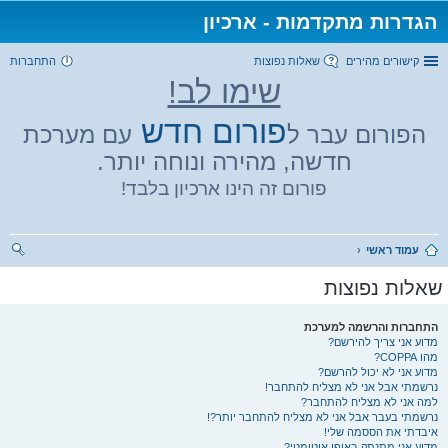
הגדרות מתקדמות - ארכיון
קישורים מהירים
שאלות נפוצות
התחברות
שימו לב!
פורום חדש
הפורום עבר ל
עם מערכת
חדשה, מהירה ונוחה יותר.
פורום זה הינו ארכיון בלבד!
עמוד ראשי
יפו
שאלות נפוצות
ש
התחברות והרשמה למערכת
מדוע אני צריך להירשם?
מהו COPPA?
מדוע אני לא יכול להרשם?
נרשמתי אבל אני לא מצליח להתחבר!
למה אני לא מצליח להתחבר?
נרשמתי בעבר אבל אני לא מצליח להתחבר יותר?!
איבדתי את הססמה שלי!
מדוע אני מתנתק באופן אוטומטי?