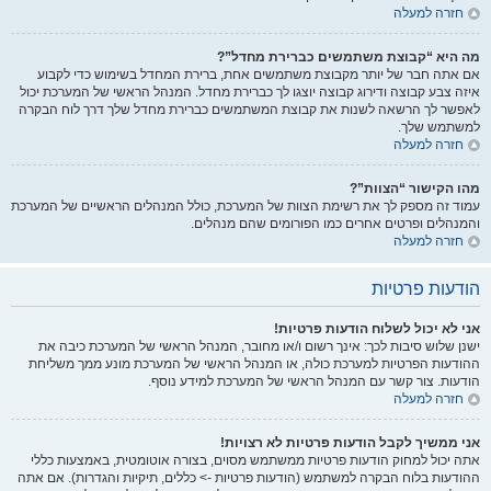
חזרה למעלה
מה היא “קבוצת משתמשים כברירת מחדל”?
אם אתה חבר של יותר מקבוצת משתמשים אחת, ברירת המחדל בשימוש כדי לקבוע
איזה צבע קבוצה ודירוג קבוצה יוצגו לך כברירת מחדל. המנהל הראשי של המערכת יכול
לאפשר לך הרשאה לשנות את קבוצת המשתמשים כברירת מחדל שלך דרך לוח הבקרה
למשתמש שלך.
חזרה למעלה
מהו הקישור “הצוות”?
עמוד זה מספק לך את רשימת הצוות של המערכת, כולל המנהלים הראשיים של המערכת
והמנהלים ופרטים אחרים כמו הפורומים שהם מנהלים.
חזרה למעלה
הודעות פרטיות
אני לא יכול לשלוח הודעות פרטיות!
ישנן שלוש סיבות לכך: אינך רשום ו/או מחובר, המנהל הראשי של המערכת כיבה את
ההודעות הפרטיות למערכת כולה, או המנהל הראשי של המערכת מונע ממך משליחת
הודעות. צור קשר עם המנהל הראשי של המערכת למידע נוסף.
חזרה למעלה
אני ממשיך לקבל הודעות פרטיות לא רצויות!
אתה יכול למחוק הודעות פרטיות ממשתמש מסוים, בצורה אוטומטית, באמצעות כללי
ההודעות בלוח הבקרה למשתמש (הודעות פרטיות -> כללים, תיקיות והגדרות). אם אתה