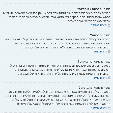
מה הן הכרזות גלובליות?
הכרזות גלובליות מכילות מידע חשוב ואתה צריך לקרוא אותן בכל שעה אפשרית. הן יופיעו
בראש של כל פורום ובלוח הבקרה למשתמש שלך. הרשאות הכרזה גלובלית נקבעות
על־ידי המנהל הראשי של המערכת.
חזרה למעלה
מה הן הכרזות?
הכרזות בדרך כלל מכילות מידע חשוב לפורום בו אתה כרגע קורא וצריך לקרוא אותן מתי
שניתן. ההכרזות מופיעות בראש של כל עמוד בפורום בו הן נשלחו. כמו בהכרזות
הגלובליות, הרשאות הכרזה נקבעות על־ידי המנהל הראשי של המערכת.
חזרה למעלה
מה הם נושאים דביקים?
נושאים דביקים מופיעים בפורום מתחת להכרזות ורק בעמוד הראשון. הם בדרך כלל
חשובים כך שאתה אמור לקרוא אותם בכל שעה נתונה. כמו בהכרזות ובהכרזות
הגלובליות, הרשאות נושא דביק נקבעות על־ידי המנהל הראשי של המערכת.
חזרה למעלה
מה הם נושאים נעולים?
נושאים נעולים הם נושאים אשר המשתמשים אינם יכולים להגיב אליהם יותר וכל סקר
אשר הם עלולים להכיל יסתיים אוטומטית. הנושאים יכולים להיות נעולים מסיבות רבות
ונקבעו כך על־ידי מנהל הפורום או המנהל הראשי של המערכת. תוכל גם לנעול את
הנושאים שלך לפי ההרשאות אשר נקבעו על־ידי המנהל הראשי של המערכת.
חזרה למעלה