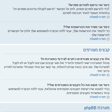
כיצד אני נרשם לפורום מסוים?
Tכדי להרשם לפורום מסוים, לחץ על הקישור “הרשם לקבלת עדכונים מפורום זה”
בתחתית העמוד לאחר הכניסה לפורום.
חזרה למעלה
כיצד אני מסיר את ההרשמות שלי?
כדי להסיר את ההרשמות שלך, עבור ללוח הבקרה למשתמש שלך ולחץ על הקישורים
להרשמות שלך.
חזרה למעלה
קבצים מצורפים
אלו מין קבצים מצורפים ניתנים לצירוף במערכת זו?
מנהל המערכת רשאי להוסיף ולהוריד אלו סוגי קבצים שברצונו לקבל או לא לקבל
למערכת שלו. אם אינך בטוח שניתן להעלות, צור קשר עם אחד ממנהלי המערכת למידע
נרחב יותר.
חזרה למעלה
כיצד אני מוצא את כל הקבצים המצורפים שלי?
בכדי למצוא את רשימת הקבצים המצורפים שהעלאת, עבור ללוח הבקרה למשתמש
ובחר באפשרות הקבצים המצורפים.
חזרה למעלה
מערכת phpBB