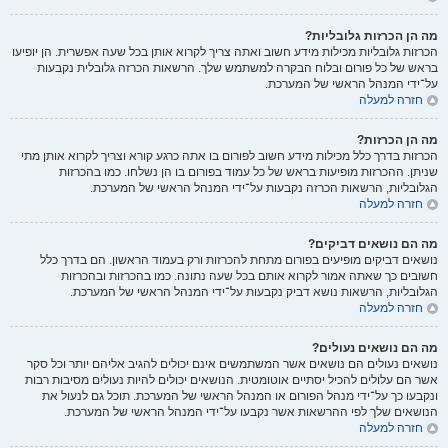
מה הן הכרזות גלובליות?
הכרזות גלובליות מכילות מידע חשוב ואתה צריך לקרוא אותן בכל שעה אפשרית. הן יופיעו
בראש של כל פורום ובלוח הבקרה למשתמש שלך. הרשאות הכרזה גלובלית נקבעות
על־ידי המנהל הראשי של המערכת.
חזרה למעלה
מה הן הכרזות?
הכרזות בדרך כלל מכילות מידע חשוב לפורום בו אתה כרגע קורא וצריך לקרוא אותן מתי
שניתן. ההכרזות מופיעות בראש של כל עמוד בפורום בו הן נשלחו. כמו בהכרזות
הגלובליות, הרשאות הכרזה נקבעות על־ידי המנהל הראשי של המערכת.
חזרה למעלה
מה הם נושאים דביקים?
נושאים דביקים מופיעים בפורום מתחת להכרזות ורק בעמוד הראשון. הם בדרך כלל
חשובים כך שאתה אמור לקרוא אותם בכל שעה נתונה. כמו בהכרזות ובהכרזות
הגלובליות, הרשאות נושא דביק נקבעות על־ידי המנהל הראשי של המערכת.
חזרה למעלה
מה הם נושאים נעולים?
נושאים נעולים הם נושאים אשר המשתמשים אינם יכולים להגיב אליהם יותר וכל סקר
אשר הם עלולים להכיל יסתיים אוטומטית. הנושאים יכולים להיות נעולים מסיבות רבות
ונקבעו כך על־ידי מנהל הפורום או המנהל הראשי של המערכת. תוכל גם לנעול את
הנושאים שלך לפי ההרשאות אשר נקבעו על־ידי המנהל הראשי של המערכת.
חזרה למעלה