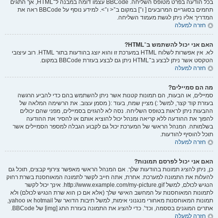
בכל הודעה בפרט מטופס השליחה. BBCode עצמו דומה במבנה ל־HTML, אך התגים
תחמים בסוגריים המרובעים [ ו־] במקום ב־< ו־>. למידע נוסף על BBCode ראה את
המדריך אליו ניתן לגשת מעמוד השליחה.
חזרה למעלה
האם אני יכול להשתמש ב־HTML?
לא. אין אפשרות לשלוח HTML במערכת זו והוא יוצג בהודעות בתור HTML. רוב עיצובי
הטקסט אשר ניתן לבצע ב־HTML ניתן גם לבצע בעזרת BBCode במקום.
חזרה למעלה
מה הם סמיילים?
סמיילים, או הבעות, הם תמונות קטנות אשר ניתן להשתמש בהם כדי להביע הרגשה
בעזרת קוד קצר, למשל :) מציין שמח, בעוד :( מסמן עצוב. את הרשימה המלאה של
ההבעות ניתן לראות בטופס השליחה. נסה לא להגזים בסמיילים, מפני שהם יכולים
להפוך את ההודעה ללא קריאה ומנהל יכול להוציא אותם או להסיר את ההודעה
בשלמותה. המנהל הראשי של המערכת יכול גם לקבוע הגבלה למספר הסמיילים אשר
תוכל להוסיף להודעות.
חזרה למעלה
האם אני יכול לפרסם תמונות?
כן, ניתן להציג תמונות בהודעות שלך. אם המנהל הראשי מאפשר צירוף קבצים, תוכל גם
להעלות את התמונה למערכת. אחרת, אתה חייב לקשר לתמונה המאוחסנת בשרת רחוק
הנגיש לכולם, למשל http://www.example.com/my-picture.gif. אינך יכול לקשר
לתמונות המאוחסנות על המחשב האישי שלך (אלא אם כן הוא שרת הנגיש לכולם) ולא
תמונות המאוחסנות מאחורי מנגנוני אימות, למשל תיבות הדואר של hotmail או yahoo,
אתרים המוגנים בססמה, וכד'. כדי להציג את התמונה בעזרת התג [img] של BBCode.
חזרה למעלה