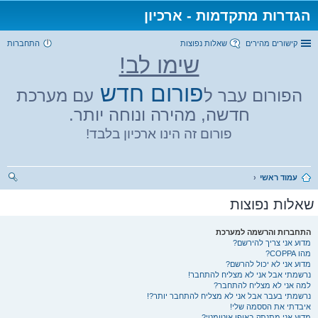
הגדרות מתקדמות - ארכיון
קישורים מהירים
שאלות נפוצות
התחברות
שימו לב!
פורום חדש
הפורום עבר ל
עם מערכת
חדשה, מהירה ונוחה יותר.
פורום זה הינו ארכיון בלבד!
עמוד ראשי
יפו
שאלות נפוצות
ש
התחברות והרשמה למערכת
מדוע אני צריך להירשם?
מהו COPPA?
מדוע אני לא יכול להרשם?
נרשמתי אבל אני לא מצליח להתחבר!
למה אני לא מצליח להתחבר?
נרשמתי בעבר אבל אני לא מצליח להתחבר יותר?!
איבדתי את הססמה שלי!
מדוע אני מתנתק באופן אוטומטי?