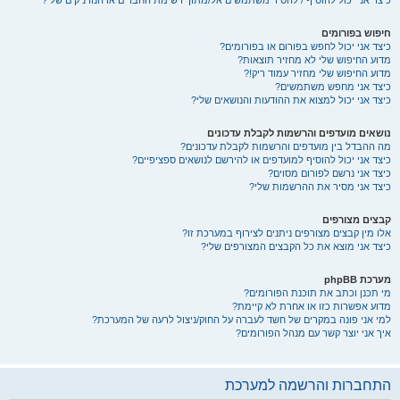
כיצד אני יכול להוסיף / להסיר משתמשים אל/מתוך רשימת החברים או הנודניקים שלי?
חיפוש בפורומים
כיצד אני יכול לחפש בפורום או בפורומים?
מדוע החיפוש שלי לא מחזיר תוצאות?
מדוע החיפוש שלי מחזיר עמוד ריק!?
כיצד אני מחפש משתמשים?
כיצד אני יכול למצוא את ההודעות והנושאים שלי?
נושאים מועדפים והרשמות לקבלת עדכונים
מה ההבדל בין מועדפים והרשמות לקבלת עדכונים?
כיצד אני יכול להוסיף למועדפים או להירשם לנושאים ספציפיים?
כיצד אני נרשם לפורום מסוים?
כיצד אני מסיר את ההרשמות שלי?
קבצים מצורפים
אלו מין קבצים מצורפים ניתנים לצירוף במערכת זו?
כיצד אני מוצא את כל הקבצים המצורפים שלי?
מערכת phpBB
מי תכנן וכתב את תוכנת הפורומים?
מדוע אפשרות כזו או אחרת לא קיימת?
למי אני פונה במקרים של חשד לעברה על החוק/ניצול לרעה של המערכת?
איך אני יוצר קשר עם מנהל הפורומים?
התחברות והרשמה למערכת