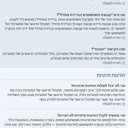
חזרה למעלה
מה היא “קבוצת משתמשים כברירת מחדל”?
אם אתה חבר של יותר מקבוצת משתמשים אחת, ברירת המחדל בשימוש כדי לקבוע
איזה צבע קבוצה ודירוג קבוצה יוצגו לך כברירת מחדל. המנהל הראשי של המערכת יכול
לאפשר לך הרשאה לשנות את קבוצת המשתמשים כברירת מחדל שלך דרך לוח הבקרה
למשתמש שלך.
חזרה למעלה
מהו הקישור “הצוות”?
עמוד זה מספק לך את רשימת הצוות של המערכת, כולל המנהלים הראשיים של המערכת
והמנהלים ופרטים אחרים כמו הפורומים שהם מנהלים.
חזרה למעלה
הודעות פרטיות
אני לא יכול לשלוח הודעות פרטיות!
ישנן שלוש סיבות לכך: אינך רשום ו/או מחובר, המנהל הראשי של המערכת כיבה את
ההודעות הפרטיות למערכת כולה, או המנהל הראשי של המערכת מונע ממך משליחת
הודעות. צור קשר עם המנהל הראשי של המערכת למידע נוסף.
חזרה למעלה
אני ממשיך לקבל הודעות פרטיות לא רצויות!
אתה יכול למחוק הודעות פרטיות ממשתמש מסוים, בצורה אוטומטית, באמצעות כללי
ההודעות בלוח הבקרה למשתמש (הודעות פרטיות -> כללים, תיקיות והגדרות). אם אתה