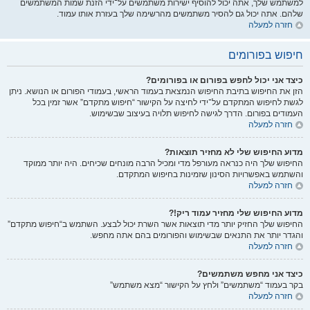
למשתמש שלך, אתה יכול להוסיף ישירות משתמשים על־ידי הזנת שמות המשתמשים
שלהם. אתה יכול גם להסיר משתמשים מהרשימה שלך בעזרת אותו עמוד.
חזרה למעלה
חיפוש בפורומים
כיצד אני יכול לחפש בפורום או בפורומים?
הזן את החיפוש בתיבת החיפוש הנמצאת בעמוד הראשי, בעמודי הפורום או הנושא. ניתן
לגשת לחיפוש המתקדם על־ידי לחיצה על הקישור “חיפוש מתקדם” אשר זמין בכל
העמודים בפורום. הדרך לגישה לחיפוש תלויה בעיצוב שבשימוש.
חזרה למעלה
מדוע החיפוש שלי לא מחזיר תוצאות?
החיפוש שלך היה כנראה מעורפל מדי ומכיל הרבה מונחים שכיחים. היה יותר ממוקד
והשתמש באפשרויות הסינון שזמינות בחיפוש המתקדם.
חזרה למעלה
מדוע החיפוש שלי מחזיר עמוד ריק!?
החיפוש שלך החזיק יותר מדי תוצאות אשר השרת יכול לבצע. השתמש ב“חיפוש מתקדם”
והגדר יותר את התנאים שבשימוש והפורומים בהם אתה מחפש.
חזרה למעלה
כיצד אני מחפש משתמשים?
בקר בעמוד “משתמשים” ולחץ על הקישור “מצא משתמש”
חזרה למעלה