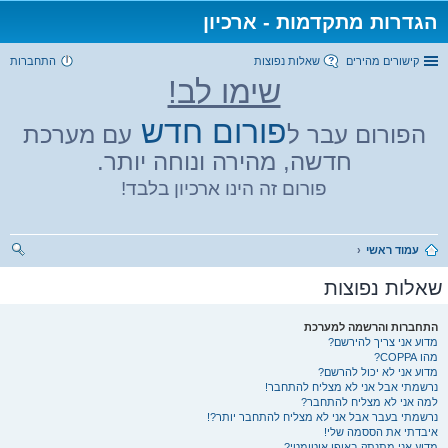
הגדרות מתקדמות - ארכיון
קישורים מהירים
שאלות נפוצות
התחברות
שימו לב!
פורום חדש
הפורום עבר ל
עם מערכת
חדשה, מהירה ונוחה יותר.
פורום זה הינו ארכיון בלבד!
עמוד ראשי
יפו
שאלות נפוצות
ש
התחברות והרשמה למערכת
מדוע אני צריך להירשם?
מהו COPPA?
מדוע אני לא יכול להרשם?
נרשמתי אבל אני לא מצליח להתחבר!
למה אני לא מצליח להתחבר?
נרשמתי בעבר אבל אני לא מצליח להתחבר יותר?!
איבדתי את הססמה שלי!
מדוע אני מתנתק באופן אוטומטי?