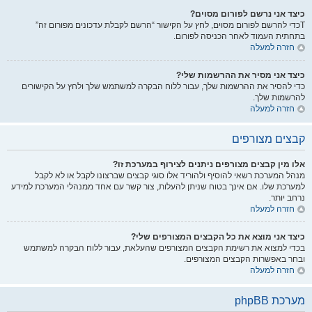
כיצד אני נרשם לפורום מסוים?
Tכדי להרשם לפורום מסוים, לחץ על הקישור “הרשם לקבלת עדכונים מפורום זה”
בתחתית העמוד לאחר הכניסה לפורום.
חזרה למעלה
כיצד אני מסיר את ההרשמות שלי?
כדי להסיר את ההרשמות שלך, עבור ללוח הבקרה למשתמש שלך ולחץ על הקישורים
להרשמות שלך.
חזרה למעלה
קבצים מצורפים
אלו מין קבצים מצורפים ניתנים לצירוף במערכת זו?
מנהל המערכת רשאי להוסיף ולהוריד אלו סוגי קבצים שברצונו לקבל או לא לקבל
למערכת שלו. אם אינך בטוח שניתן להעלות, צור קשר עם אחד ממנהלי המערכת למידע
נרחב יותר.
חזרה למעלה
כיצד אני מוצא את כל הקבצים המצורפים שלי?
בכדי למצוא את רשימת הקבצים המצורפים שהעלאת, עבור ללוח הבקרה למשתמש
ובחר באפשרות הקבצים המצורפים.
חזרה למעלה
מערכת phpBB