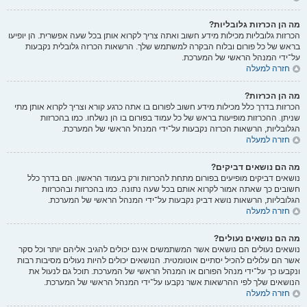
מה הן הכרזות גלובליות?
הכרזות גלובליות מכילות מידע חשוב ואתה צריך לקרוא אותן בכל שעה אפשרית. הן יופיעו
בראש של כל פורום ובלוח הבקרה למשתמש שלך. הרשאות הכרזה גלובלית נקבעות
על־ידי המנהל הראשי של המערכת.
חזרה למעלה
מה הן הכרזות?
הכרזות בדרך כלל מכילות מידע חשוב לפורום בו אתה כרגע קורא וצריך לקרוא אותן מתי
שניתן. ההכרזות מופיעות בראש של כל עמוד בפורום בו הן נשלחו. כמו בהכרזות
הגלובליות, הרשאות הכרזה נקבעות על־ידי המנהל הראשי של המערכת.
חזרה למעלה
מה הם נושאים דביקים?
נושאים דביקים מופיעים בפורום מתחת להכרזות ורק בעמוד הראשון. הם בדרך כלל
חשובים כך שאתה אמור לקרוא אותם בכל שעה נתונה. כמו בהכרזות ובהכרזות
הגלובליות, הרשאות נושא דביק נקבעות על־ידי המנהל הראשי של המערכת.
חזרה למעלה
מה הם נושאים נעולים?
נושאים נעולים הם נושאים אשר המשתמשים אינם יכולים להגיב אליהם יותר וכל סקר
אשר הם עלולים להכיל יסתיים אוטומטית. הנושאים יכולים להיות נעולים מסיבות רבות
ונקבעו כך על־ידי מנהל הפורום או המנהל הראשי של המערכת. תוכל גם לנעול את
הנושאים שלך לפי ההרשאות אשר נקבעו על־ידי המנהל הראשי של המערכת.
חזרה למעלה