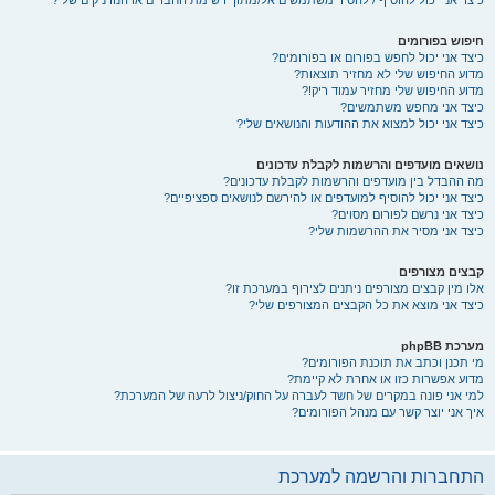
כיצד אני יכול להוסיף / להסיר משתמשים אל/מתוך רשימת החברים או הנודניקים שלי?
חיפוש בפורומים
כיצד אני יכול לחפש בפורום או בפורומים?
מדוע החיפוש שלי לא מחזיר תוצאות?
מדוע החיפוש שלי מחזיר עמוד ריק!?
כיצד אני מחפש משתמשים?
כיצד אני יכול למצוא את ההודעות והנושאים שלי?
נושאים מועדפים והרשמות לקבלת עדכונים
מה ההבדל בין מועדפים והרשמות לקבלת עדכונים?
כיצד אני יכול להוסיף למועדפים או להירשם לנושאים ספציפיים?
כיצד אני נרשם לפורום מסוים?
כיצד אני מסיר את ההרשמות שלי?
קבצים מצורפים
אלו מין קבצים מצורפים ניתנים לצירוף במערכת זו?
כיצד אני מוצא את כל הקבצים המצורפים שלי?
מערכת phpBB
מי תכנן וכתב את תוכנת הפורומים?
מדוע אפשרות כזו או אחרת לא קיימת?
למי אני פונה במקרים של חשד לעברה על החוק/ניצול לרעה של המערכת?
איך אני יוצר קשר עם מנהל הפורומים?
התחברות והרשמה למערכת