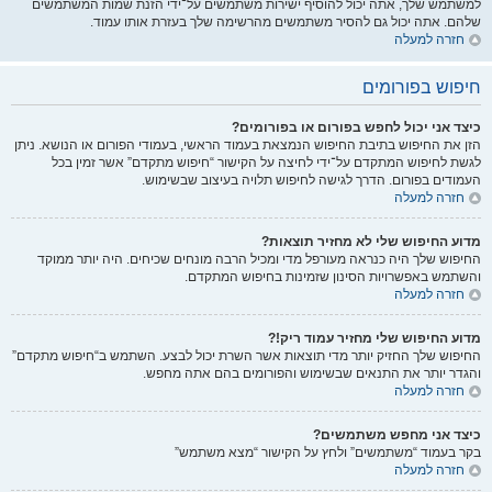
למשתמש שלך, אתה יכול להוסיף ישירות משתמשים על־ידי הזנת שמות המשתמשים
שלהם. אתה יכול גם להסיר משתמשים מהרשימה שלך בעזרת אותו עמוד.
חזרה למעלה
חיפוש בפורומים
כיצד אני יכול לחפש בפורום או בפורומים?
הזן את החיפוש בתיבת החיפוש הנמצאת בעמוד הראשי, בעמודי הפורום או הנושא. ניתן
לגשת לחיפוש המתקדם על־ידי לחיצה על הקישור “חיפוש מתקדם” אשר זמין בכל
העמודים בפורום. הדרך לגישה לחיפוש תלויה בעיצוב שבשימוש.
חזרה למעלה
מדוע החיפוש שלי לא מחזיר תוצאות?
החיפוש שלך היה כנראה מעורפל מדי ומכיל הרבה מונחים שכיחים. היה יותר ממוקד
והשתמש באפשרויות הסינון שזמינות בחיפוש המתקדם.
חזרה למעלה
מדוע החיפוש שלי מחזיר עמוד ריק!?
החיפוש שלך החזיק יותר מדי תוצאות אשר השרת יכול לבצע. השתמש ב“חיפוש מתקדם”
והגדר יותר את התנאים שבשימוש והפורומים בהם אתה מחפש.
חזרה למעלה
כיצד אני מחפש משתמשים?
בקר בעמוד “משתמשים” ולחץ על הקישור “מצא משתמש”
חזרה למעלה