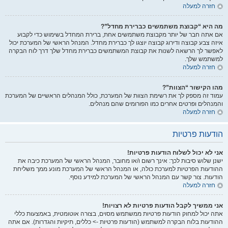
חזרה למעלה
מה היא “קבוצת משתמשים כברירת מחדל”?
אם אתה חבר של יותר מקבוצת משתמשים אחת, ברירת המחדל בשימוש כדי לקבוע
איזה צבע קבוצה ודירוג קבוצה יוצגו לך כברירת מחדל. המנהל הראשי של המערכת יכול
לאפשר לך הרשאה לשנות את קבוצת המשתמשים כברירת מחדל שלך דרך לוח הבקרה
למשתמש שלך.
חזרה למעלה
מהו הקישור “הצוות”?
עמוד זה מספק לך את רשימת הצוות של המערכת, כולל המנהלים הראשיים של המערכת
והמנהלים ופרטים אחרים כמו הפורומים שהם מנהלים.
חזרה למעלה
הודעות פרטיות
אני לא יכול לשלוח הודעות פרטיות!
ישנן שלוש סיבות לכך: אינך רשום ו/או מחובר, המנהל הראשי של המערכת כיבה את
ההודעות הפרטיות למערכת כולה, או המנהל הראשי של המערכת מונע ממך משליחת
הודעות. צור קשר עם המנהל הראשי של המערכת למידע נוסף.
חזרה למעלה
אני ממשיך לקבל הודעות פרטיות לא רצויות!
אתה יכול למחוק הודעות פרטיות ממשתמש מסוים, בצורה אוטומטית, באמצעות כללי
ההודעות בלוח הבקרה למשתמש (הודעות פרטיות -> כללים, תיקיות והגדרות). אם אתה