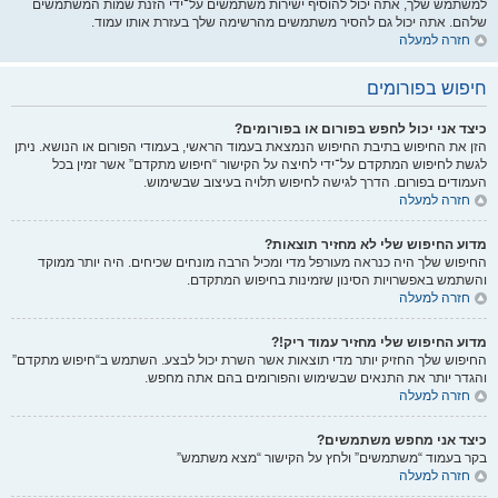
למשתמש שלך, אתה יכול להוסיף ישירות משתמשים על־ידי הזנת שמות המשתמשים
שלהם. אתה יכול גם להסיר משתמשים מהרשימה שלך בעזרת אותו עמוד.
חזרה למעלה
חיפוש בפורומים
כיצד אני יכול לחפש בפורום או בפורומים?
הזן את החיפוש בתיבת החיפוש הנמצאת בעמוד הראשי, בעמודי הפורום או הנושא. ניתן
לגשת לחיפוש המתקדם על־ידי לחיצה על הקישור “חיפוש מתקדם” אשר זמין בכל
העמודים בפורום. הדרך לגישה לחיפוש תלויה בעיצוב שבשימוש.
חזרה למעלה
מדוע החיפוש שלי לא מחזיר תוצאות?
החיפוש שלך היה כנראה מעורפל מדי ומכיל הרבה מונחים שכיחים. היה יותר ממוקד
והשתמש באפשרויות הסינון שזמינות בחיפוש המתקדם.
חזרה למעלה
מדוע החיפוש שלי מחזיר עמוד ריק!?
החיפוש שלך החזיק יותר מדי תוצאות אשר השרת יכול לבצע. השתמש ב“חיפוש מתקדם”
והגדר יותר את התנאים שבשימוש והפורומים בהם אתה מחפש.
חזרה למעלה
כיצד אני מחפש משתמשים?
בקר בעמוד “משתמשים” ולחץ על הקישור “מצא משתמש”
חזרה למעלה