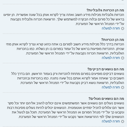
מה הן הכרזות גלובליות?
הכרזות גלובליות מכילות מידע חשוב ואתה צריך לקרוא אותן בכל שעה אפשרית. הן יופיעו
בראש של כל פורום ובלוח הבקרה למשתמש שלך. הרשאות הכרזה גלובלית נקבעות
על־ידי המנהל הראשי של המערכת.
חזרה למעלה
מה הן הכרזות?
הכרזות בדרך כלל מכילות מידע חשוב לפורום בו אתה כרגע קורא וצריך לקרוא אותן מתי
שניתן. ההכרזות מופיעות בראש של כל עמוד בפורום בו הן נשלחו. כמו בהכרזות
הגלובליות, הרשאות הכרזה נקבעות על־ידי המנהל הראשי של המערכת.
חזרה למעלה
מה הם נושאים דביקים?
נושאים דביקים מופיעים בפורום מתחת להכרזות ורק בעמוד הראשון. הם בדרך כלל
חשובים כך שאתה אמור לקרוא אותם בכל שעה נתונה. כמו בהכרזות ובהכרזות
הגלובליות, הרשאות נושא דביק נקבעות על־ידי המנהל הראשי של המערכת.
חזרה למעלה
מה הם נושאים נעולים?
נושאים נעולים הם נושאים אשר המשתמשים אינם יכולים להגיב אליהם יותר וכל סקר
אשר הם עלולים להכיל יסתיים אוטומטית. הנושאים יכולים להיות נעולים מסיבות רבות
ונקבעו כך על־ידי מנהל הפורום או המנהל הראשי של המערכת. תוכל גם לנעול את
הנושאים שלך לפי ההרשאות אשר נקבעו על־ידי המנהל הראשי של המערכת.
חזרה למעלה