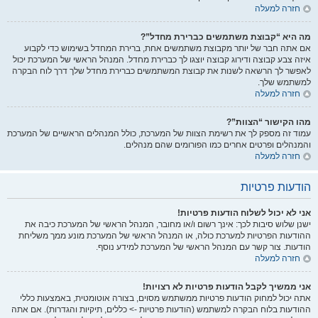
חזרה למעלה
מה היא “קבוצת משתמשים כברירת מחדל”?
אם אתה חבר של יותר מקבוצת משתמשים אחת, ברירת המחדל בשימוש כדי לקבוע
איזה צבע קבוצה ודירוג קבוצה יוצגו לך כברירת מחדל. המנהל הראשי של המערכת יכול
לאפשר לך הרשאה לשנות את קבוצת המשתמשים כברירת מחדל שלך דרך לוח הבקרה
למשתמש שלך.
חזרה למעלה
מהו הקישור “הצוות”?
עמוד זה מספק לך את רשימת הצוות של המערכת, כולל המנהלים הראשיים של המערכת
והמנהלים ופרטים אחרים כמו הפורומים שהם מנהלים.
חזרה למעלה
הודעות פרטיות
אני לא יכול לשלוח הודעות פרטיות!
ישנן שלוש סיבות לכך: אינך רשום ו/או מחובר, המנהל הראשי של המערכת כיבה את
ההודעות הפרטיות למערכת כולה, או המנהל הראשי של המערכת מונע ממך משליחת
הודעות. צור קשר עם המנהל הראשי של המערכת למידע נוסף.
חזרה למעלה
אני ממשיך לקבל הודעות פרטיות לא רצויות!
אתה יכול למחוק הודעות פרטיות ממשתמש מסוים, בצורה אוטומטית, באמצעות כללי
ההודעות בלוח הבקרה למשתמש (הודעות פרטיות -> כללים, תיקיות והגדרות). אם אתה