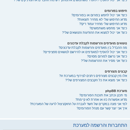
כיצד אני יכול להוסיף / להסיר משתמשים אל/מתוך רשימת החברים או הנודניקים שלי?
חיפוש בפורומים
כיצד אני יכול לחפש בפורום או בפורומים?
מדוע החיפוש שלי לא מחזיר תוצאות?
מדוע החיפוש שלי מחזיר עמוד ריק!?
כיצד אני מחפש משתמשים?
כיצד אני יכול למצוא את ההודעות והנושאים שלי?
נושאים מועדפים והרשמות לקבלת עדכונים
מה ההבדל בין מועדפים והרשמות לקבלת עדכונים?
כיצד אני יכול להוסיף למועדפים או להירשם לנושאים ספציפיים?
כיצד אני נרשם לפורום מסוים?
כיצד אני מסיר את ההרשמות שלי?
קבצים מצורפים
אלו מין קבצים מצורפים ניתנים לצירוף במערכת זו?
כיצד אני מוצא את כל הקבצים המצורפים שלי?
מערכת phpBB
מי תכנן וכתב את תוכנת הפורומים?
מדוע אפשרות כזו או אחרת לא קיימת?
למי אני פונה במקרים של חשד לעברה על החוק/ניצול לרעה של המערכת?
איך אני יוצר קשר עם מנהל הפורומים?
התחברות והרשמה למערכת