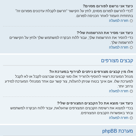
כיצד אני נרשם לפורום מסוים?
Tכדי להרשם לפורום מסוים, לחץ על הקישור “הרשם לקבלת עדכונים מפורום זה”
בתחתית העמוד לאחר הכניסה לפורום.
חזרה למעלה
כיצד אני מסיר את ההרשמות שלי?
כדי להסיר את ההרשמות שלך, עבור ללוח הבקרה למשתמש שלך ולחץ על הקישורים
להרשמות שלך.
חזרה למעלה
קבצים מצורפים
אלו מין קבצים מצורפים ניתנים לצירוף במערכת זו?
מנהל המערכת רשאי להוסיף ולהוריד אלו סוגי קבצים שברצונו לקבל או לא לקבל
למערכת שלו. אם אינך בטוח שניתן להעלות, צור קשר עם אחד ממנהלי המערכת למידע
נרחב יותר.
חזרה למעלה
כיצד אני מוצא את כל הקבצים המצורפים שלי?
בכדי למצוא את רשימת הקבצים המצורפים שהעלאת, עבור ללוח הבקרה למשתמש
ובחר באפשרות הקבצים המצורפים.
חזרה למעלה
מערכת phpBB