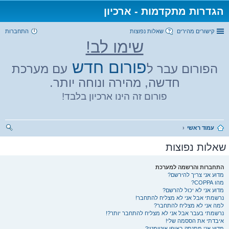
הגדרות מתקדמות - ארכיון
קישורים מהירים
שאלות נפוצות
התחברות
שימו לב!
פורום חדש
הפורום עבר ל
עם מערכת
חדשה, מהירה ונוחה יותר.
פורום זה הינו ארכיון בלבד!
עמוד ראשי
יפו
שאלות נפוצות
ש
התחברות והרשמה למערכת
מדוע אני צריך להירשם?
מהו COPPA?
מדוע אני לא יכול להרשם?
נרשמתי אבל אני לא מצליח להתחבר!
למה אני לא מצליח להתחבר?
נרשמתי בעבר אבל אני לא מצליח להתחבר יותר?!
איבדתי את הססמה שלי!
מדוע אני מתנתק באופן אוטומטי?