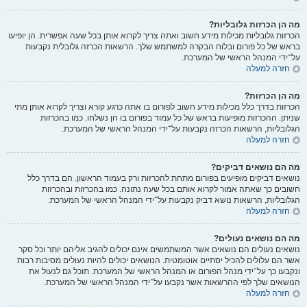
מה הן הכרזות גלובליות?
הכרזות גלובליות מכילות מידע חשוב ואתה צריך לקרוא אותן בכל שעה אפשרית. הן יופיעו
בראש של כל פורום ובלוח הבקרה למשתמש שלך. הרשאות הכרזה גלובלית נקבעות
על־ידי המנהל הראשי של המערכת.
חזרה למעלה
מה הן הכרזות?
הכרזות בדרך כלל מכילות מידע חשוב לפורום בו אתה כרגע קורא וצריך לקרוא אותן מתי
שניתן. ההכרזות מופיעות בראש של כל עמוד בפורום בו הן נשלחו. כמו בהכרזות
הגלובליות, הרשאות הכרזה נקבעות על־ידי המנהל הראשי של המערכת.
חזרה למעלה
מה הם נושאים דביקים?
נושאים דביקים מופיעים בפורום מתחת להכרזות ורק בעמוד הראשון. הם בדרך כלל
חשובים כך שאתה אמור לקרוא אותם בכל שעה נתונה. כמו בהכרזות ובהכרזות
הגלובליות, הרשאות נושא דביק נקבעות על־ידי המנהל הראשי של המערכת.
חזרה למעלה
מה הם נושאים נעולים?
נושאים נעולים הם נושאים אשר המשתמשים אינם יכולים להגיב אליהם יותר וכל סקר
אשר הם עלולים להכיל יסתיים אוטומטית. הנושאים יכולים להיות נעולים מסיבות רבות
ונקבעו כך על־ידי מנהל הפורום או המנהל הראשי של המערכת. תוכל גם לנעול את
הנושאים שלך לפי ההרשאות אשר נקבעו על־ידי המנהל הראשי של המערכת.
חזרה למעלה