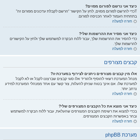
כיצד אני נרשם לפורום מסוים?
Tכדי להרשם לפורום מסוים, לחץ על הקישור “הרשם לקבלת עדכונים מפורום זה”
בתחתית העמוד לאחר הכניסה לפורום.
חזרה למעלה
כיצד אני מסיר את ההרשמות שלי?
כדי להסיר את ההרשמות שלך, עבור ללוח הבקרה למשתמש שלך ולחץ על הקישורים
להרשמות שלך.
חזרה למעלה
קבצים מצורפים
אלו מין קבצים מצורפים ניתנים לצירוף במערכת זו?
מנהל המערכת רשאי להוסיף ולהוריד אלו סוגי קבצים שברצונו לקבל או לא לקבל
למערכת שלו. אם אינך בטוח שניתן להעלות, צור קשר עם אחד ממנהלי המערכת למידע
נרחב יותר.
חזרה למעלה
כיצד אני מוצא את כל הקבצים המצורפים שלי?
בכדי למצוא את רשימת הקבצים המצורפים שהעלאת, עבור ללוח הבקרה למשתמש
ובחר באפשרות הקבצים המצורפים.
חזרה למעלה
מערכת phpBB